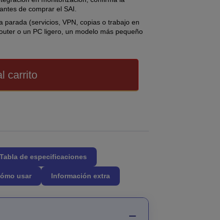
antes de comprar el SAI.
 parada (servicios, VPN, copias o trabajo en
 router o un PC ligero, un modelo más pequeño
l carrito
Tabla de especificaciones
ómo usar
Información extra