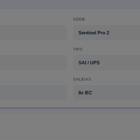
SERIE
Sentinel Pro 2
TIPO
SAI / UPS
SALIDAS
8x IEC