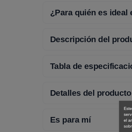
¿Para quién es ideal
Descripción del prod
Tabla de especificac
Detalles del producto
Este
serv
Es para mí
el a
sobr