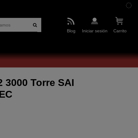
Blog
Iniciar sesión
Carrito
2 3000 Torre SAI
IEC