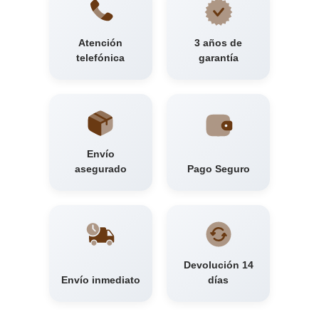
Atención
3 años de
telefónica
garantía
Envío
asegurado
Pago Seguro
Devolución 14
Envío inmediato
días