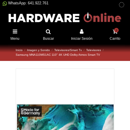
WhatsApp: 641.922.761
0
Menu
Buscar
Iniciar Sesión
Carrito
Inicio
Imagen y Sonido
Televisores/Smart Tv
Televisores
Samsung MNA110MS1AC 110" 4K UHD Dolby Atmos Smart TV