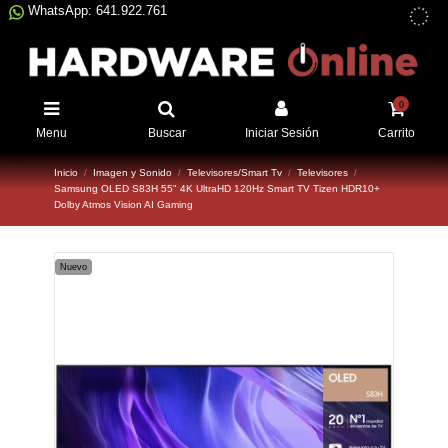
WhatsApp: 641.922.761
0
Menu
Buscar
Iniciar Sesión
Carrito
Inicio
Imagen y Sonido
Televisores/Smart Tv
Televisores
Samsung OLED S83H 55" 4K UltraHD 120Hz Smart TV Tizen HDR10+
Dolby Atmos Vision AI Gaming
Nuevo