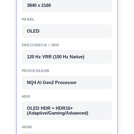
3840 x 2160
PANEL
OLED
FRECUENCIA / VRR
120 Hz VRR (100 Hz Native)
PROCESADOR
NQ4 AI Gen2 Processor
HDR
OLED HDR + HDR10+
(Adaptive/Gaming/Advanced)
HDMI