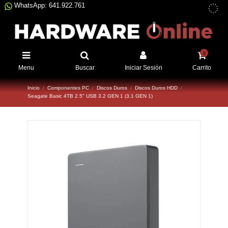
WhatsApp: 641.922.761
0
Menu
Buscar
Iniciar Sesión
Carrito
Inicio
Componentes PC
Discos Duros
Discos Duros HDD
Seagate Basic 4TB 2.5" USB 3.2 GEN 1 (3.1 GEN 1)