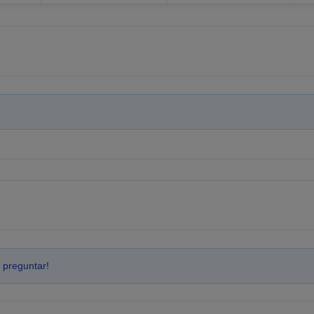
 preguntar!