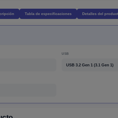
cripción
Tabla de especificaciones
Detalles del produc
USB
USB 3.2 Gen 1 (3.1 Gen 1)
ucto