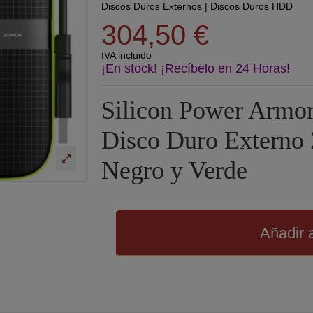
Discos Duros Externos
|
Discos Duros HDD
304,50 €
IVA incluido
¡En stock! ¡Recíbelo en 24 Horas!
Silicon Power Arm
Disco Duro Externo 
Negro y Verde
Añadir a