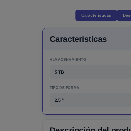
Características
Des
Características
ALMACENAMIENTO
5 TB
TIPO DE FORMA
2.5 "
Descripción del prod