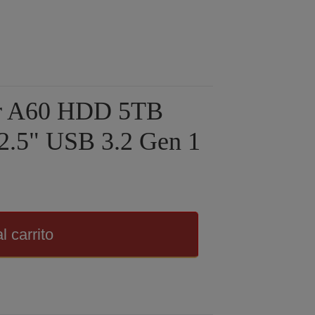
or A60 HDD 5TB
2.5" USB 3.2 Gen 1
l carrito