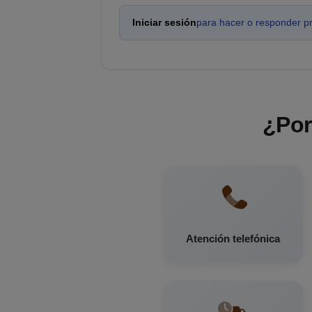
Iniciar sesión
para hacer o responder p
¿Por
Atención telefónica