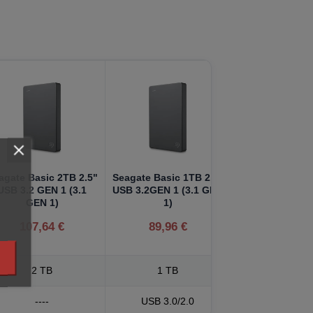
agate Basic 2TB 2.5"
Seagate Basic 1TB 2.5"
USB 3.2 GEN 1 (3.1
USB 3.2GEN 1 (3.1 GEN
GEN 1)
1)
107,64 €
89,96 €
2 TB
1 TB
----
USB 3.0/2.0