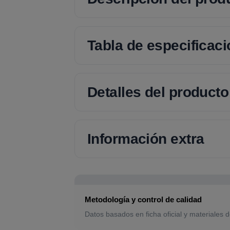
Tabla de especificac
Detalles del producto
Información extra
Metodología y control de calidad
Datos basados en ficha oficial y materiales d