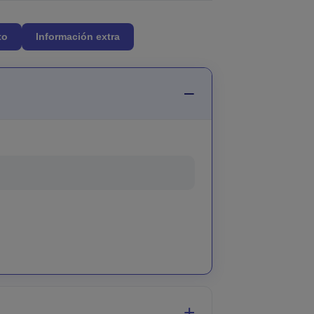
to
Información extra