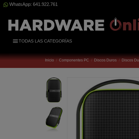
WhatsApp: 641.922.761
TODAS LAS CATEGORÍAS
Inicio
Componentes PC
Discos Duros
Discos D