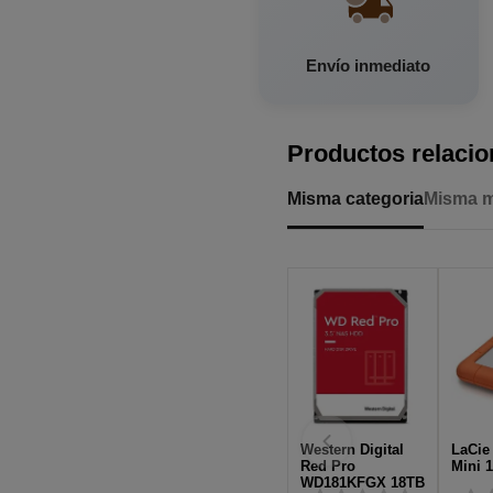
Envío inmediato
Productos relaci
Misma categoria
Misma 
Western Digital
LaCie
Red Pro
Mini 1
WD181KFGX 18TB