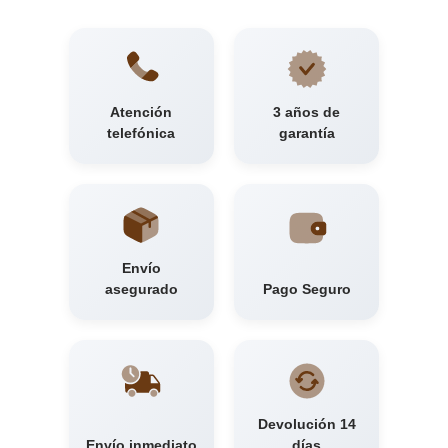
Atención
3 años de
telefónica
garantía
Envío
asegurado
Pago Seguro
Devolución 14
Envío inmediato
días