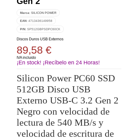
Gen 2
Marca:
SILICON POWER
EAN:
4713436149958
P/N:
SP512GBPSDPC60CK
Discos Duros USB Externos
89,58 €
IVA incluido
¡En stock! ¡Recíbelo en 24 Horas!
Silicon Power PC60 SSD
512GB Disco USB
Externo USB-C 3.2 Gen 2
Negro con velocidad de
lectura de 540 MB/s y
velocidad de escritura de