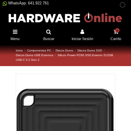
WhatsApp: 641.922.761
0
Menu
Buscar
Iniciar Sesión
Carrito
Inicio
Componentes PC
Discos Duros
Discos Duros SSD
Discos Duros USB Externos
Silicon Power PC60 SSD Externo 512GB
USB-C 3.2 Gen 2