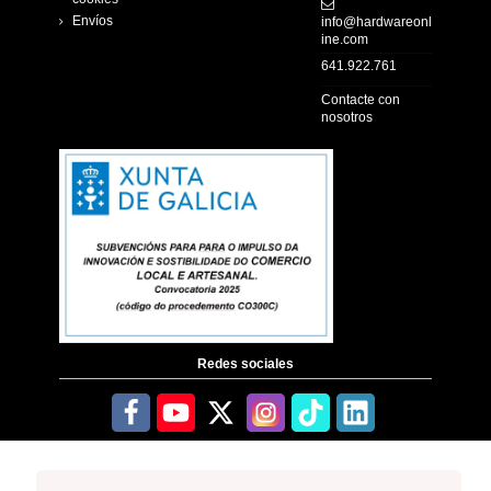
Envíos
info@hardwareonl
ine.com
641.922.761
Contacte con
nosotros
Redes sociales