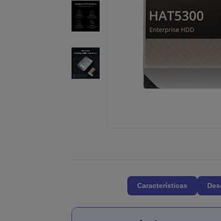
Características
Des