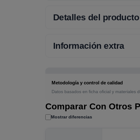
Detalles del producto
Información extra
Metodología y control de calidad
Datos basados en ficha oficial y materiales d
Comparar Con Otros P
Mostrar diferencias