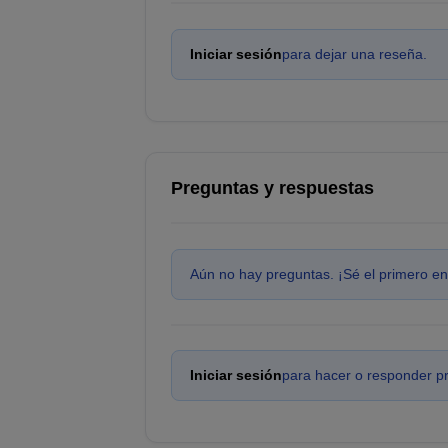
Iniciar sesión
para dejar una reseña.
Preguntas y respuestas
Aún no hay preguntas. ¡Sé el primero en
Iniciar sesión
para hacer o responder p