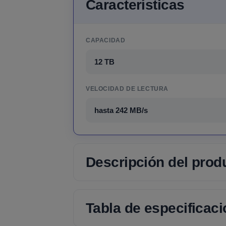
Características
CAPACIDAD
12 TB
VELOCIDAD DE LECTURA
hasta 242 MB/s
Descripción del prod
Tabla de especificac