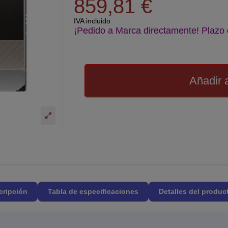
859,81 €
IVA incluido
¡Pedido a Marca directamente! Plazo 
Añadir a
cripción
Tabla de especificaciones
Detalles del produc