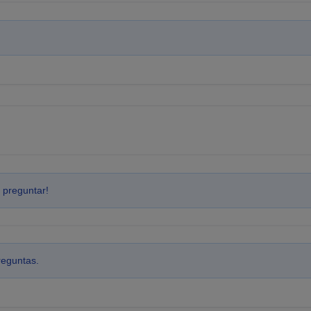
 preguntar!
reguntas.