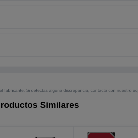
el fabricante. Si detectas alguna discrepancia, contacta con nuestro eq
roductos Similares