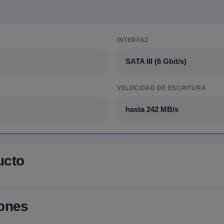
INTERFAZ
SATA III (6 Gbit/s)
VELOCIDAD DE ESCRITURA
hasta 242 MB/s
ucto
iones