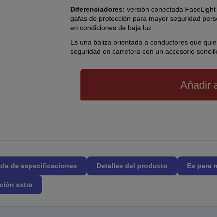
Diferenciadores:
versión conectada FaseLight 
gafas de protección para mayor seguridad pers
en condiciones de baja luz
Es una baliza orientada a conductores que quie
seguridad en carretera con un accesorio sencillo 
Añadir a
bla de especificaciones
Detalles del producto
Es para 
ción extra