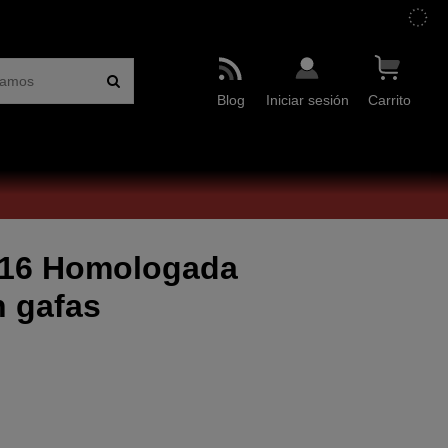
Blog
Iniciar sesión
Carrito
V16 Homologada
 gafas