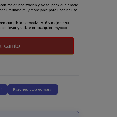
con mejor localización y aviso, pack que añade
onal, formato muy manejable para usar incluso
ren cumplir la normativa V16 y mejorar su
de llevar y utilizar en cualquier trayecto.
l carrito
mí
Razones para comprar