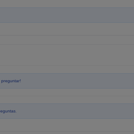
 preguntar!
reguntas.