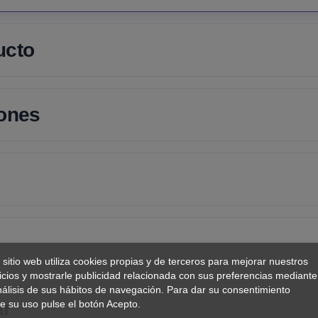
ucto
iones
 sitio web utiliza cookies propias y de terceros para mejorar nuestros
icios y mostrarle publicidad relacionada con sus preferencias mediante
nálisis de sus hábitos de navegación. Para dar su consentimiento
ar
e su uso pulse el botón Acepto.