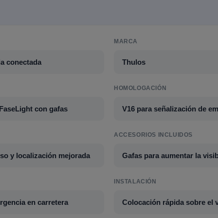
MARCA
da conectada
Thulos
HOMOLOGACIÓN
FaseLight con gafas
V16 para señalización de em
ACCESORIOS INCLUIDOS
so y localización mejorada
Gafas para aumentar la visibi
INSTALACIÓN
rgencia en carretera
Colocación rápida sobre el 