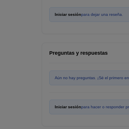
Iniciar sesión
para dejar una reseña.
Preguntas y respuestas
Aún no hay preguntas. ¡Sé el primero en
Iniciar sesión
para hacer o responder p