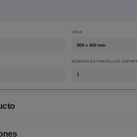
VESA
800 x 400 mm
NÚMERO DE PANTALLAS SOPOR
1
ucto
iones