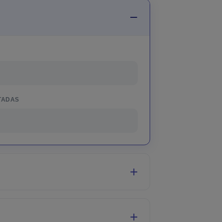
TADAS