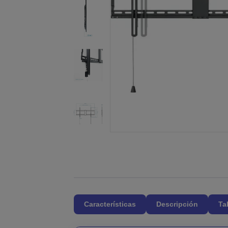
Características
Descripción
Ta