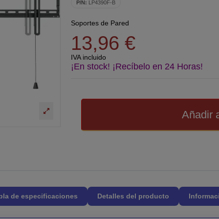
P/N:
LP4390F-B
Soportes de Pared
13,96 €
IVA incluido
¡En stock! ¡Recíbelo en 24 Horas!
Añadir a
bla de especificaciones
Detalles del producto
Informac