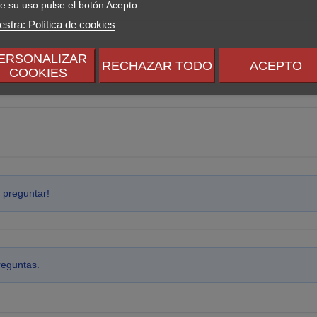
e su uso pulse el botón Acepto.
stra: Política de cookies
ERSONALIZAR
RECHAZAR TODO
ACEPTO
COOKIES
 preguntar!
reguntas.