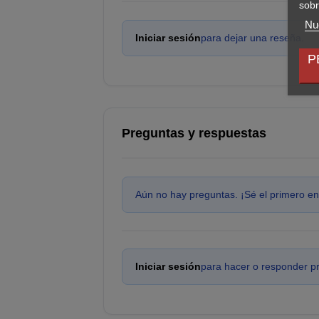
sobr
Nue
Iniciar sesión
para dejar una reseña.
P
Preguntas y respuestas
Aún no hay preguntas. ¡Sé el primero en
Iniciar sesión
para hacer o responder p