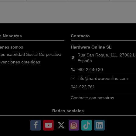
e Nosotros
Contacto
enes somos
Hardware Online SL
ponsabilidad Social Corporativa
Rúa San Roque, 111, 27002 
España
venciones obtenidas
982 22 40 30
info@hardwareonline.com
641.922.761
Contacte con nosotros
Redes sociales