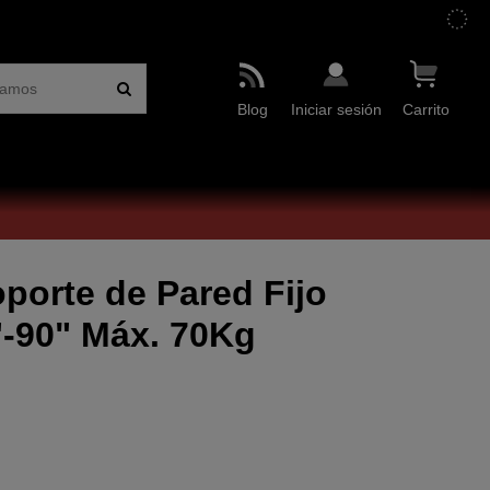
Blog
Iniciar sesión
Carrito
orte de Pared Fijo
"-90" Máx. 70Kg