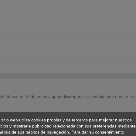
el fabricante. Si detectas alguna discrepancia, contacta con nuestro eq
 sitio web utiliza cookies propias y de terceros para mejorar nuestros
icios y mostrarle publicidad relacionada con sus preferencias mediante
nálisis de sus hábitos de navegación. Para dar su consentimiento