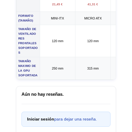
21,45 €
41,31 €
37,43
FORMATO
MINI-ITX
MICRO ATX
MICRO 
(TAMAÑO)
TAMAÑO DE
VENTILADO
RES
120 mm
120 mm
120 
FRONTALES
SOPORTADO
S
TAMAÑO
MAXIMO DE
250 mm
315 mm
350 
LA GPU
SOPORTADA
Aún no hay reseñas.
Iniciar sesión
para dejar una reseña.