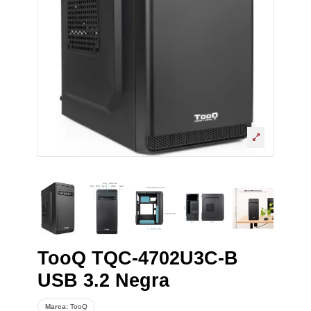
TooQ TQC-4702U3C-B
USB 3.2 Negra
Marca:
TooQ