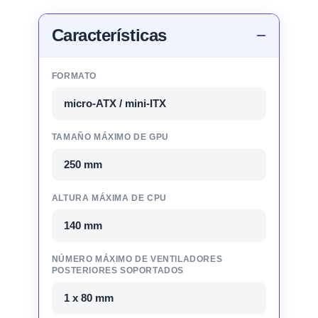
Características
FORMATO
micro-ATX / mini-ITX
TAMAÑO MÁXIMO DE GPU
250 mm
ALTURA MÁXIMA DE CPU
140 mm
NÚMERO MÁXIMO DE VENTILADORES
POSTERIORES SOPORTADOS
1 x 80 mm