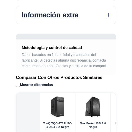
Información extra
Metodología y control de calidad
Datos basados en ficha oficial y materiales del
fabricante. Si detectas alguna discrepancia, contacta
con nuestro equipo. ¡Gracias y disfruta de tu compra!
Comparar Con Otros Productos Similares
Mostrar diferencias
TooQ TQC-4702U3C-
Nox Forte USB 3.0
Nox Coolb
B USB 3.2 Negra
Negra
USB 3.0 