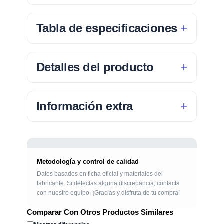
Tabla de especificaciones
Detalles del producto
Información extra
Metodología y control de calidad
Datos basados en ficha oficial y materiales del
fabricante. Si detectas alguna discrepancia, contacta
con nuestro equipo. ¡Gracias y disfruta de tu compra!
Comparar Con Otros Productos Similares