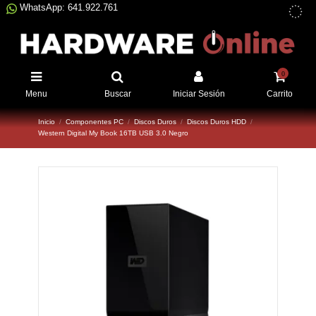
WhatsApp: 641.922.761
0
Menu
Buscar
Iniciar Sesión
Carrito
Inicio
Componentes PC
Discos Duros
Discos Duros HDD
Western Digital My Book 16TB USB 3.0 Negro