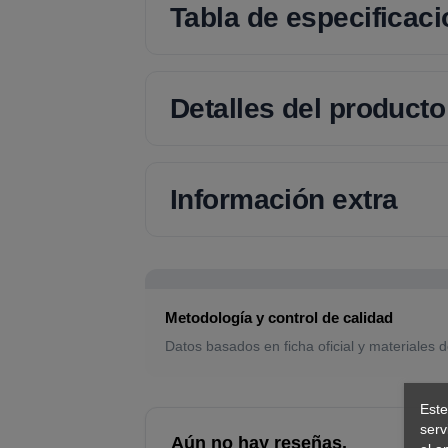
Tabla de especificac
Detalles del producto
Información extra
Metodología y control de calidad
Datos basados en ficha oficial y materiales d
Este
serv
Aún no hay reseñas.