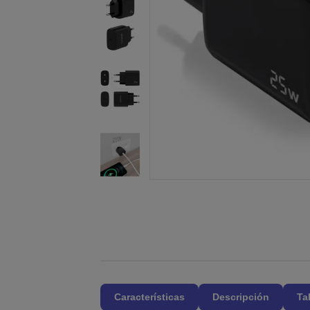
Características
Descripción
Ta