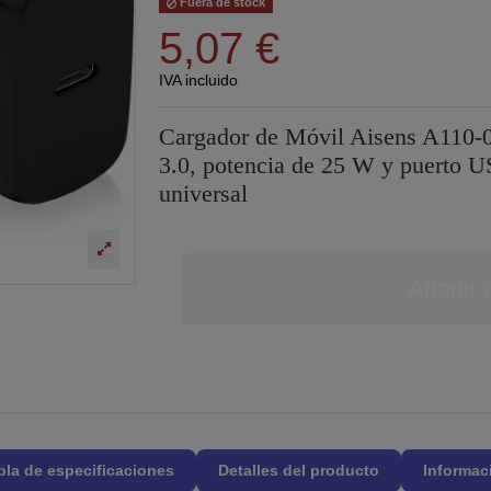
Fuera de stock
5,07 €
IVA incluido
Cargador de Móvil Aisens A110-0
3.0, potencia de 25 W y puerto U
universal
Añadir a
bla de especificaciones
Detalles del producto
Informac