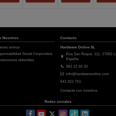
e Nosotros
Contacto
enes somos
Hardware Online SL
ponsabilidad Social Corporativa
Rúa San Roque, 111, 27002 
España
venciones obtenidas
982 22 40 30
info@hardwareonline.com
641.922.761
Contacte con nosotros
Redes sociales