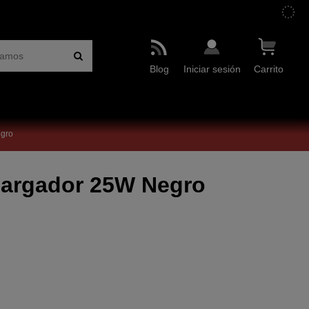
Blog
Iniciar sesión
Carrito
egro
Cargador 25W Negro