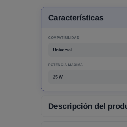
Características
COMPATIBILIDAD
Universal
POTENCIA MÁXIMA
25 W
Descripción del prod