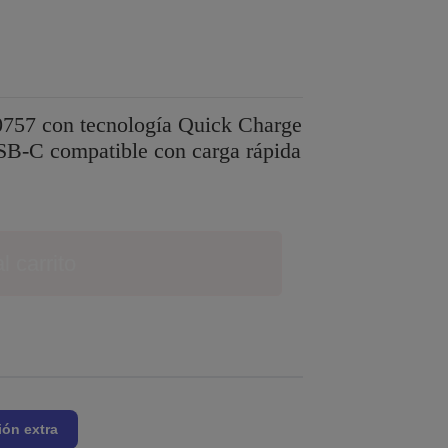
757 con tecnología Quick Charge
SB-C compatible con carga rápida
l carrito
ión extra