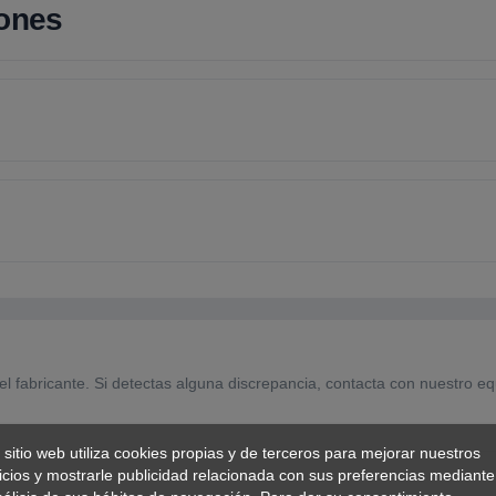
iones
el fabricante. Si detectas alguna discrepancia, contacta con nuestro eq
 sitio web utiliza cookies propias y de terceros para mejorar nuestros
icios y mostrarle publicidad relacionada con sus preferencias mediante