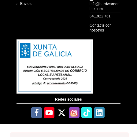
Envíos
info@hardwareonl
ine.com
641.922.761
Contacte con
nosotros
Redes sociales