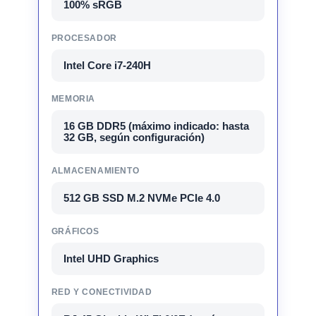
100% sRGB
PROCESADOR
Intel Core i7-240H
MEMORIA
16 GB DDR5 (máximo indicado: hasta
32 GB, según configuración)
ALMACENAMIENTO
512 GB SSD M.2 NVMe PCIe 4.0
GRÁFICOS
Intel UHD Graphics
RED Y CONECTIVIDAD