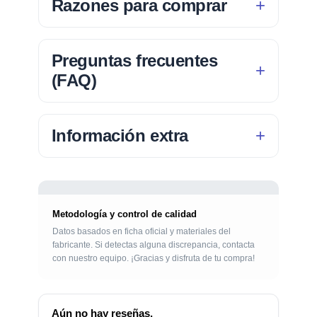
Razones para comprar
Preguntas frecuentes
(FAQ)
Información extra
Metodología y control de calidad
Datos basados en ficha oficial y materiales del
fabricante. Si detectas alguna discrepancia, contacta
con nuestro equipo. ¡Gracias y disfruta de tu compra!
Aún no hay reseñas.