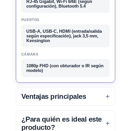
RJ-45 Gigabit, Wi-Fi 6/6E (según
configuración), Bluetooth 5.4
PUERTOS
USB-A, USB-C, HDMI (entrada/salida
según especificación), jack 3,5 mm,
Kensington
CÁMARA
1080p FHD (con obturador o IR según
modelo)
Ventajas principales
¿Para quién es ideal este
producto?