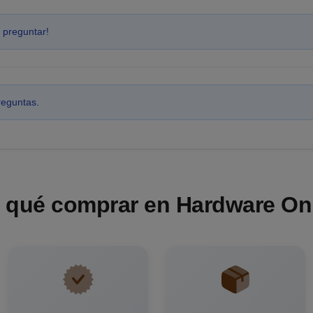
 preguntar!
reguntas.
 qué comprar en Hardware On