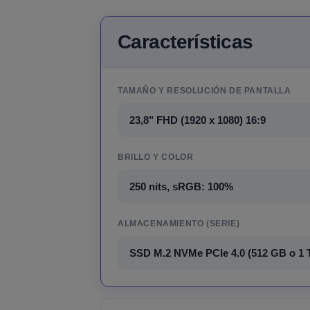
Características
TAMAÑO Y RESOLUCIÓN DE PANTALLA
23,8" FHD (1920 x 1080) 16:9
BRILLO Y COLOR
250 nits, sRGB: 100%
ALMACENAMIENTO (SERIE)
SSD M.2 NVMe PCIe 4.0 (512 GB o 1 