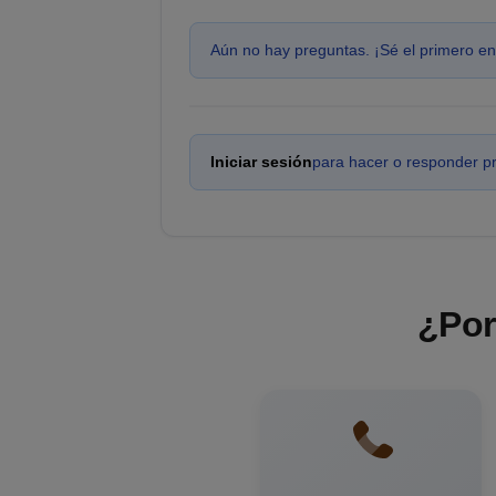
Aún no hay preguntas. ¡Sé el primero en
Iniciar sesión
para hacer o responder p
¿Por