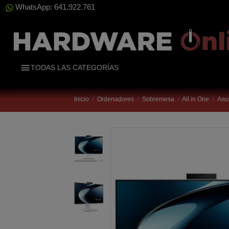
WhatsApp: 641.922.761
TODAS LAS CATEGORÍAS
Inicio
Ordenadores
Sobremesa
All in One
Asu