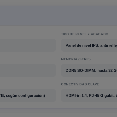
TIPO DE PANEL Y ACABADO
Panel de nivel IPS, antirref
MEMORIA (SERIE)
DDR5 SO-DIMM; hasta 32 
CONECTIVIDAD CLAVE
TB, según configuración)
HDMI-in 1.4, RJ-45 Gigabit, W