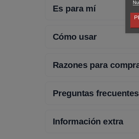
Nue
Es para mí
P
Cómo usar
Razones para compr
Preguntas frecuentes
Información extra