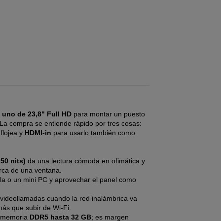
 uno de 23,8" Full HD
para montar un puesto
e. La compra se entiende rápido por tres cosas:
flojea y
HDMI-in
para usarlo también como
50 nits)
da una lectura cómoda en ofimática y
erca de una ventana.
la o un mini PC y aprovechar el panel como
 videollamadas cuando la red inalámbrica va
 más que subir de Wi-Fi.
 memoria
DDR5 hasta 32 GB
; es margen