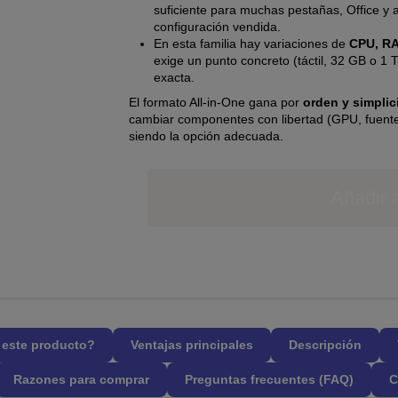
suficiente para muchas pestañas, Office y 
configuración vendida.
En esta familia hay variaciones de
CPU, R
exige un punto concreto (táctil, 32 GB o 1
exacta.
El formato All-in-One gana por
orden y simplic
cambiar componentes con libertad (GPU, fuent
siendo la opción adecuada.
Añadir a
l este producto?
Ventajas principales
Descripción
Razones para comprar
Preguntas frecuentes (FAQ)
C