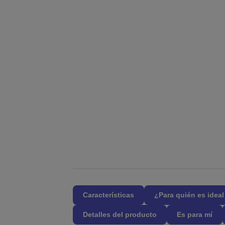
Características
¿Para quién es idea
Detalles del producto
Es para mí