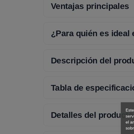
Ventajas principales
¿Para quién es ideal
Descripción del prod
Tabla de especificac
Este
Detalles del producto
serv
el a
sobr