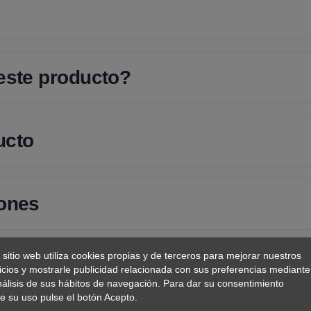
 este producto?
ucto
iones
 sitio web utiliza cookies propias y de terceros para mejorar nuestros
icios y mostrarle publicidad relacionada con sus preferencias mediante
nálisis de sus hábitos de navegación. Para dar su consentimiento
e su uso pulse el botón Acepto.