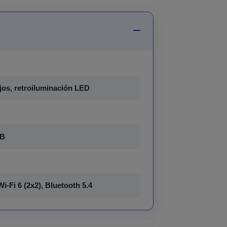
lejos, retroiluminación LED
GB
i-Fi 6 (2x2), Bluetooth 5.4