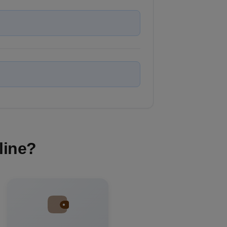
line?