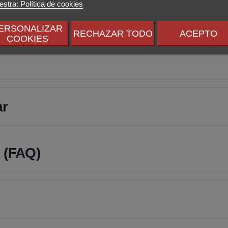
stra: Política de cookies
ERSONALIZAR
RECHAZAR TODO
ACEPTO
COOKIES
ar
 (FAQ)