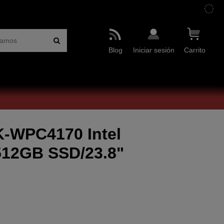
Blog
Iniciar sesión
Carrito
-WPC4170 Intel
512GB SSD/23.8"