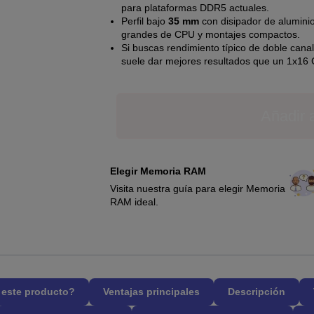
para plataformas DDR5 actuales.
Perfil bajo
35 mm
con disipador de aluminio
grandes de CPU y montajes compactos.
Si buscas rendimiento típico de doble cana
suele dar mejores resultados que un 1x16 
Añadir a
Elegir Memoria RAM
Visita nuestra guía para elegir Memoria
RAM ideal.
l este producto?
Ventajas principales
Descripción