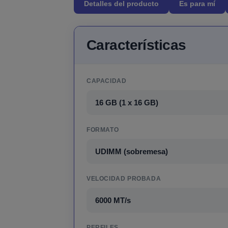
Detalles del producto
Es para mí
Características
CAPACIDAD
16 GB (1 x 16 GB)
FORMATO
UDIMM (sobremesa)
VELOCIDAD PROBADA
6000 MT/s
PERFILES