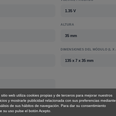
1.35 V
ALTURA
35 mm
DIMENSIONES DEL MÓDULO (L X 
135 x 7 x 35 mm
 sitio web utiliza cookies propias y de terceros para mejorar nuestros
icios y mostrarle publicidad relacionada con sus preferencias mediante
nálisis de sus hábitos de navegación. Para dar su consentimiento
e su uso pulse el botón Acepto.