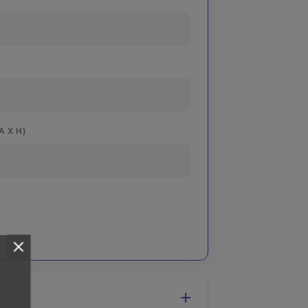
A X H)