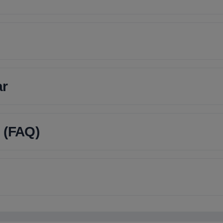
ar
 (FAQ)