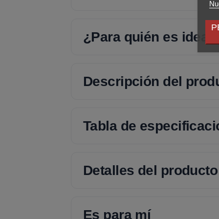
Nue
P
¿Para quién es ideal
Descripción del prod
Tabla de especificac
Detalles del producto
Es para mí