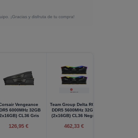
uipo. ¡Gracias y disfruta de tu compra!
Corsair Vengeance
Team Group Delta RGB
DR5 6000MHz 32GB
DDR5 5600MHz 32GB
(2x16GB) CL36 Gris
(2x16GB) CL36 Negra
126,95 €
462,33 €