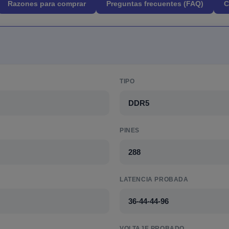
Razones para comprar
Preguntas frecuentes (FAQ)
C
TIPO
DDR5
PINES
288
LATENCIA PROBADA
36-44-44-96
VOLTAJE PROBADO