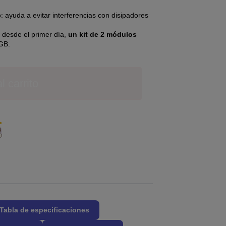
: ayuda a evitar interferencias con disipadores
l desde el primer día,
un kit de 2 módulos
GB.
l carrito
Tabla de especificaciones