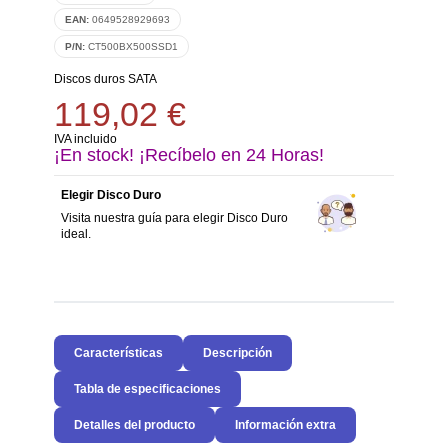
EAN:
0649528929693
P/N:
CT500BX500SSD1
Discos duros SATA
119,02 €
IVA incluido
¡En stock! ¡Recíbelo en 24 Horas!
Elegir Disco Duro
Visita nuestra guía para elegir Disco Duro
ideal.
Características
Descripción
Tabla de especificaciones
Detalles del producto
Información extra