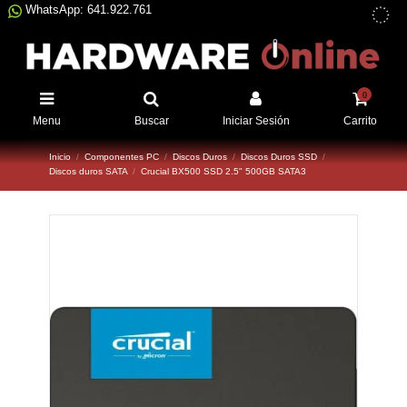
WhatsApp: 641.922.761
0
Menu
Buscar
Iniciar Sesión
Carrito
Inicio
Componentes PC
Discos Duros
Discos Duros SSD
Discos duros SATA
Crucial BX500 SSD 2.5" 500GB SATA3