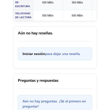
DE
500 MB/s
350 MB/s
430 MB
ESCRITURA
VELOCIDAD
550 MB/s
500 MB/s
520 MB
DE LECTURA
Aún no hay reseñas.
Iniciar sesión
para dejar una reseña.
Preguntas y respuestas
Aún no hay preguntas. ¡Sé el primero en
preguntar!