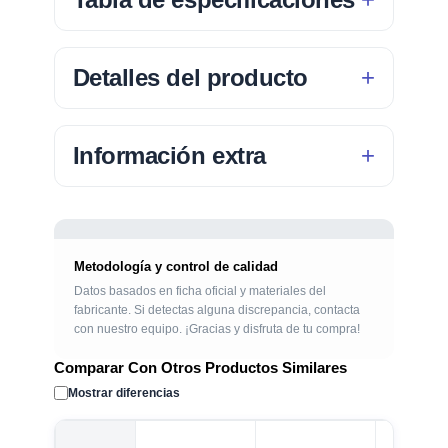
Detalles del producto
Información extra
Metodología y control de calidad
Datos basados en ficha oficial y materiales del
fabricante. Si detectas alguna discrepancia, contacta
con nuestro equipo. ¡Gracias y disfruta de tu compra!
Comparar Con Otros Productos Similares
Mostrar diferencias