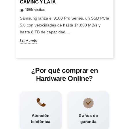
GAMING Y LA IA
1865 visitas
Samsung lanza el 9100 Pro Series, un SSD PCIe
5.0 con velocidades de hasta 14.800 MB/s y
hasta 8 TB de capacidad....
Leer más
¿Por qué comprar en
Hardware Online?
Atención
3 años de
telefónica
garantía