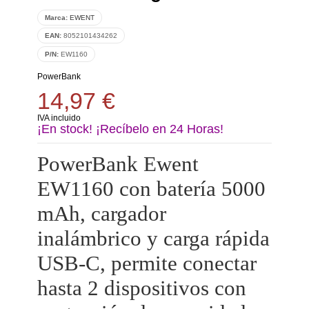
Marca:
EWENT
EAN:
8052101434262
P/N:
EW1160
PowerBank
14,97 €
IVA incluido
¡En stock! ¡Recíbelo en 24 Horas!
PowerBank Ewent
EW1160 con batería 5000
mAh, cargador
inalámbrico y carga rápida
USB-C, permite conectar
hasta 2 dispositivos con