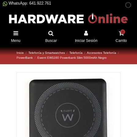
WhatsApp: 641.922.761
0
Menu
Buscar
Iniciar Sesión
Carrito
Inicio
Telefonía y Smartwatches
Telefonía
Accesorios Telefonía
PowerBank
Ewent EW1160 Powerbank Slim 5000mAh Negro