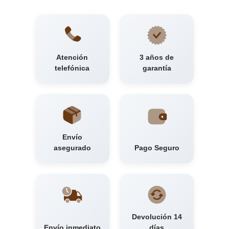
Atención
3 años de
telefónica
garantía
Envío
asegurado
Pago Seguro
Devolución 14
Envío inmediato
días