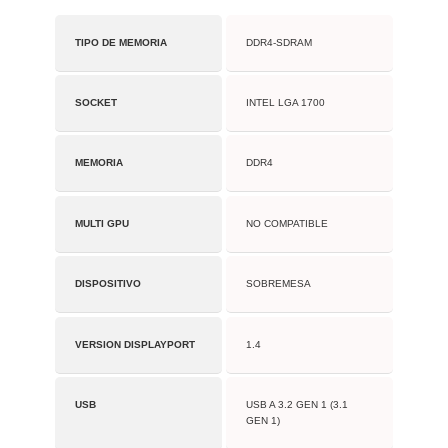
TIPO DE MEMORIA
DDR4-SDRAM
SOCKET
INTEL LGA 1700
MEMORIA
DDR4
MULTI GPU
NO COMPATIBLE
DISPOSITIVO
SOBREMESA
VERSION DISPLAYPORT
1.4
USB
USB A 3.2 GEN 1 (3.1
GEN 1)