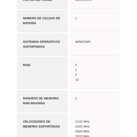
NUMERO DE CELDAS DE
1
BATERIA
SISTEMAS OPERATIVOS
WINDOWS
SOPORTADOS
RAID
0
1
5
10
RANURAS DE MEMORIA
2
RAM MAXIMAS
VELOCIDADES DE
2133 MHz
MEMORIA SOPORTADAS
2400 MHz
2666 MHz
2933 MHz