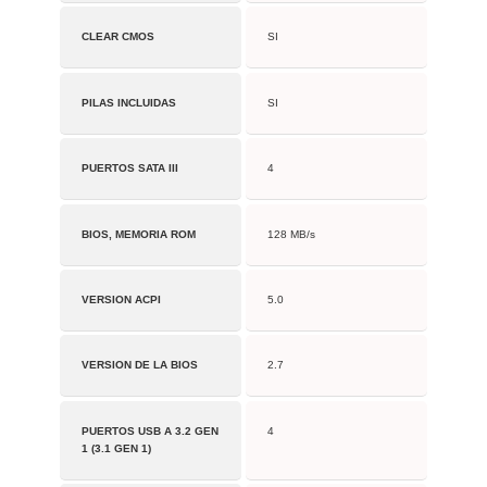
CLEAR CMOS
SI
PILAS INCLUIDAS
SI
PUERTOS SATA III
4
BIOS, MEMORIA ROM
128 MB/s
VERSION ACPI
5.0
VERSION DE LA BIOS
2.7
PUERTOS USB A 3.2 GEN
4
1 (3.1 GEN 1)