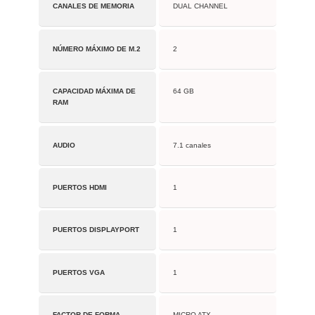
CANALES DE MEMORIA
DUAL CHANNEL
NÚMERO MÁXIMO DE M.2
2
CAPACIDAD MÁXIMA DE
64 GB
RAM
AUDIO
7.1 canales
PUERTOS HDMI
1
PUERTOS DISPLAYPORT
1
PUERTOS VGA
1
FACTOR DE FORMA
MICRO ATX