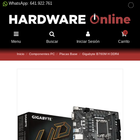
WhatsApp: 641.922.761
0
Menu
Buscar
Iniciar Sesión
Carrito
Inicio
Componentes PC
Placas Base
Gigabyte B760M H DDR4