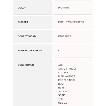
COLOR
MARRON
CHIPSET
INTEL B760 EXPRESS
CONECTIVIDAD
ETHERNET
NUMERO DE BAHIAS
6
CONEXIONES
ATX
ATX (24 PINES)
CPU FAN
DISPLAYPORT
EPS (8 PINES)
HDMI
RJ-45
SATA III
SERIE
TPM
USB 2.0