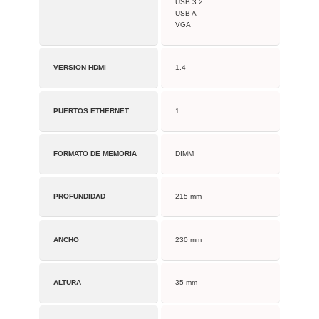
USB 3.2
USB A
VGA
VERSION HDMI
1.4
PUERTOS ETHERNET
1
FORMATO DE MEMORIA
DIMM
PROFUNDIDAD
215 mm
ANCHO
230 mm
ALTURA
35 mm