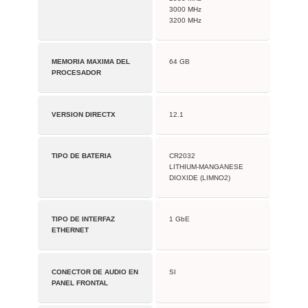
3000 MHz
3200 MHz
MEMORIA MAXIMA DEL
64 GB
PROCESADOR
VERSION DIRECTX
12.1
TIPO DE BATERIA
CR2032
LITHIUM-MANGANESE
DIOXIDE (LIMNO2)
TIPO DE INTERFAZ
1 GbE
ETHERNET
CONECTOR DE AUDIO EN
SI
PANEL FRONTAL