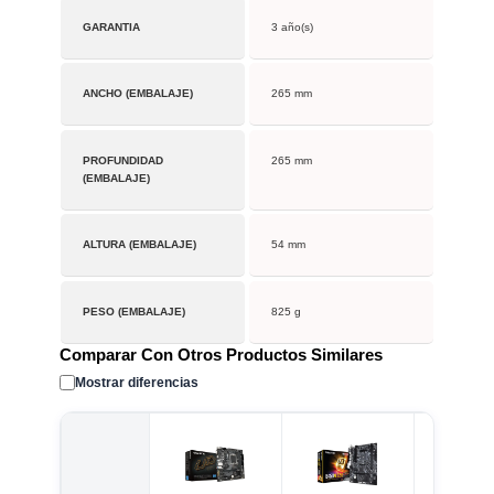
GARANTIA
3 año(s)
ANCHO (EMBALAJE)
265 mm
PROFUNDIDAD
265 mm
(EMBALAJE)
ALTURA (EMBALAJE)
54 mm
PESO (EMBALAJE)
825 g
Comparar Con Otros Productos Similares
Mostrar diferencias