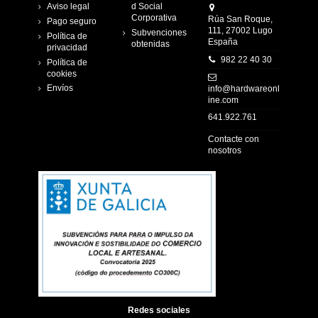
Aviso legal
d Social
Corporativa
Rúa San Roque,
Pago seguro
111, 27002 Lugo
Subvenciones
Política de
España
obtenidas
privacidad
982 22 40 30
Política de
cookies
Envíos
info@hardwareonl
ine.com
641.922.761
Contacte con
nosotros
Redes sociales