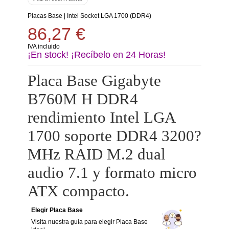
Placas Base
|
Intel Socket LGA 1700 (DDR4)
86,27 €
IVA incluido
¡En stock! ¡Recíbelo en 24 Horas!
Placa Base Gigabyte
B760M H DDR4
rendimiento Intel LGA
1700 soporte DDR4 3200?
MHz RAID M.2 dual
audio 7.1 y formato micro
ATX compacto.
Elegir Placa Base
Visita nuestra guía para elegir Placa Base