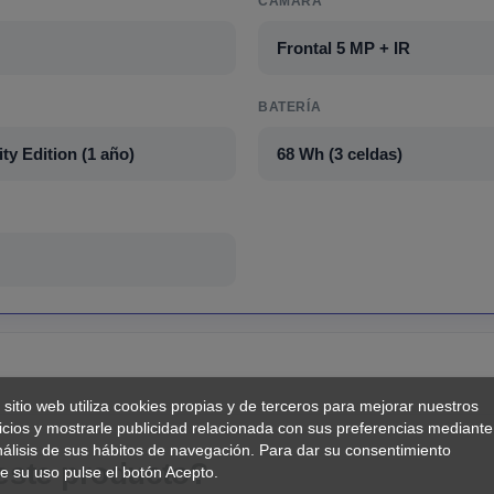
CÁMARA
Frontal 5 MP + IR
BATERÍA
ty Edition (1 año)
68 Wh (3 celdas)
 sitio web utiliza cookies propias y de terceros para mejorar nuestros
icios y mostrarle publicidad relacionada con sus preferencias mediante
nálisis de sus hábitos de navegación. Para dar su consentimiento
 este producto?
e su uso pulse el botón Acepto.