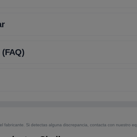
ar
 (FAQ)
el fabricante. Si detectas alguna discrepancia, contacta con nuestro eq