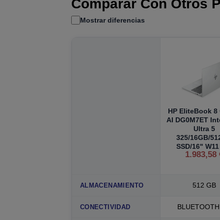
Comparar Con Otros P
Mostrar diferencias
HP EliteBook 8
AI DG0M7ET Int
Ultra 5
325/16GB/5
SSD/16" W11
1.983,58 
512 GB
ALMACENAMIENTO
BLUETOOTH 
CONECTIVIDAD