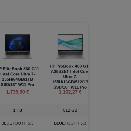
HP ProBook 460 G11
P EliteBook 860 G11
A38B2ET Intel Core
Intel Core Ultra 7-
Ultra 7-
155H/64GB/1TB
155U/16GB/512GB
SSD/16" W11 Pro
SSD/16" W11 Pro
1.735,00 €
1.102,27 €
1 TB
512 GB
BLUETOOTH 5.3
BLUETOOTH 5.3