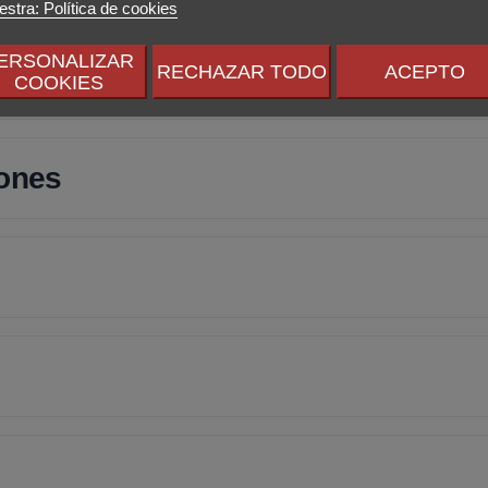
stra: Política de cookies
ERSONALIZAR
RECHAZAR TODO
ACEPTO
ucto
COOKIES
iones