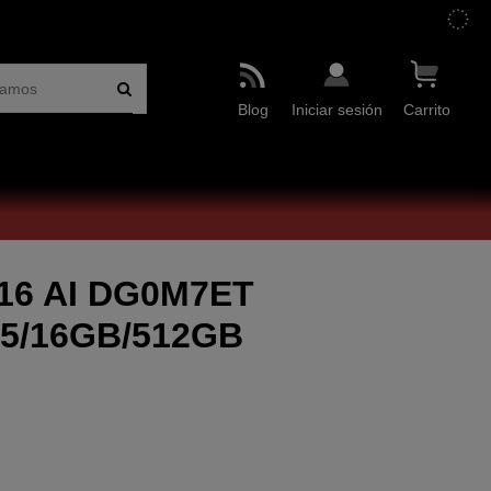
Blog
Iniciar sesión
Carrito
 16 AI DG0M7ET
325/16GB/512GB