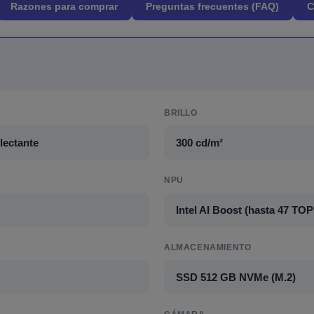
Razones para comprar
Preguntas frecuentes (FAQ)
C
BRILLO
lectante
300 cd/m²
NPU
Intel AI Boost (hasta 47 TOP
ALMACENAMIENTO
SSD 512 GB NVMe (M.2)