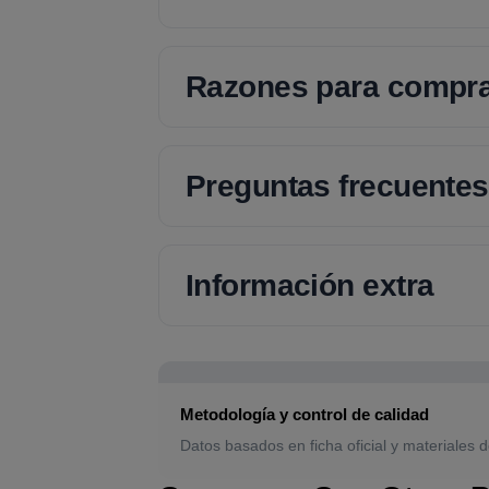
Razones para compr
Preguntas frecuentes
Información extra
Metodología y control de calidad
Datos basados en ficha oficial y materiales d