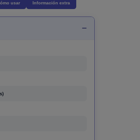
ómo usar
Información extra
s)