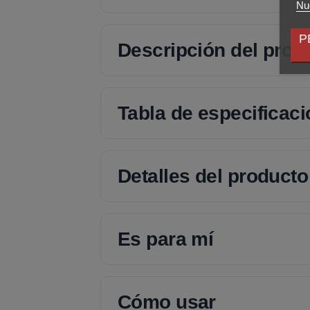
Nue
P
Descripción del prod
Tabla de especificac
Detalles del producto
Es para mí
Cómo usar