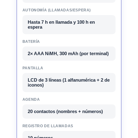
AUTONOMÍA (LLAMADAS/ESPERA)
Hasta 7 h en llamada y 100 h en
espera
BATERÍA
2× AAA NiMH, 300 mAh (por terminal)
PANTALLA
LCD de 3 líneas (1 alfanumérica + 2 de
iconos)
AGENDA
20 contactos (nombres + números)
REGISTRO DE LLAMADAS
10 números