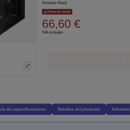
Armario Rack
Fuera de stock
66,60 €
IVA incluido
Añadir a
bla de especificaciones
Detalles del producto
Informac