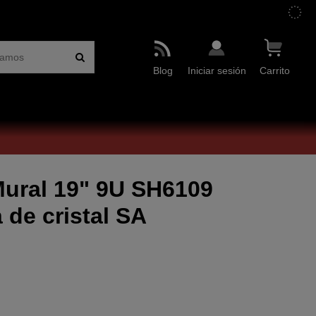
Blog
Iniciar sesión
Carrito
ural 19" 9U SH6109
 de cristal SA