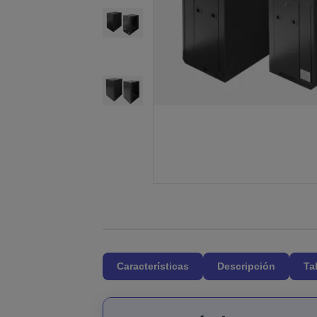
Características
Descripción
Ta