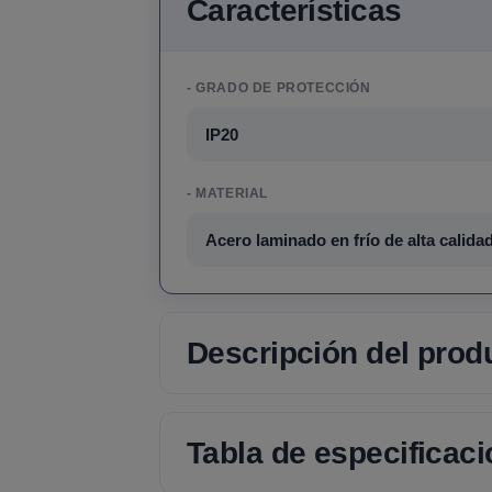
Características
- GRADO DE PROTECCIÓN
IP20
- MATERIAL
Acero laminado en frío de alta calid
Descripción del prod
Tabla de especificac