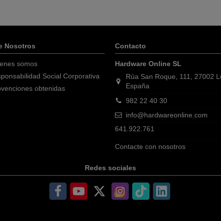
e Nosotros
Contacto
enes somos
Hardware Online SL
ponsabilidad Social Corporativa
Rúa San Roque, 111, 27002 
España
venciones obtenidas
982 22 40 30
info@hardwareonline.com
641.922.761
Contacte con nosotros
Redes sociales