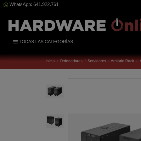
WhatsApp: 641.922.761
TODAS LAS CATEGORÍAS
Inicio
Ordenadores
Servidores
Armario Rack