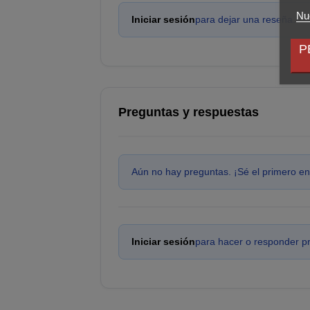
Nue
Iniciar sesión
para dejar una reseña.
P
Preguntas y respuestas
Aún no hay preguntas. ¡Sé el primero en
Iniciar sesión
para hacer o responder p