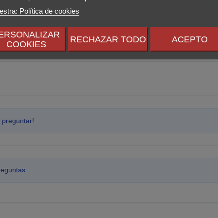
stra: Política de cookies
ERSONALIZAR
RECHAZAR TODO
ACEPTO
COOKIES
 preguntar!
reguntas.