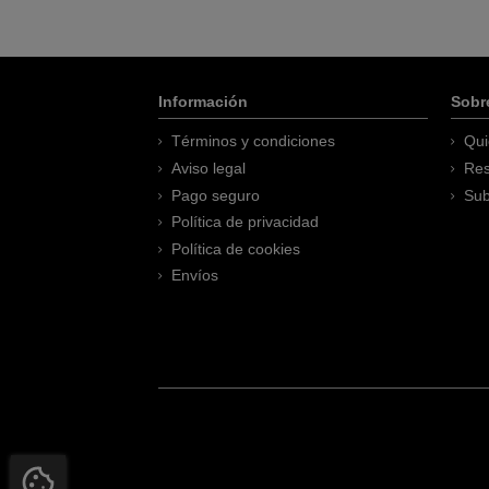
Información
Sobr
Términos y condiciones
Qui
Aviso legal
Res
Pago seguro
Sub
Política de privacidad
Política de cookies
Envíos