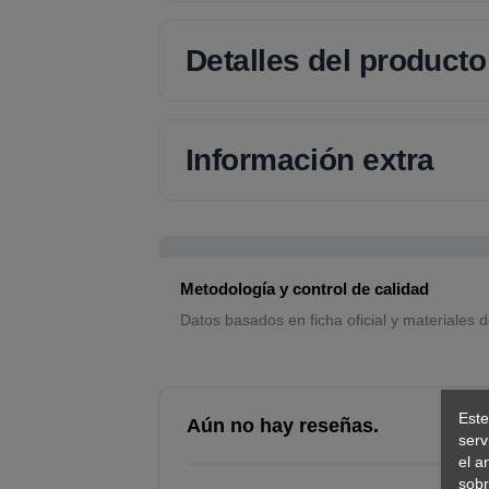
Detalles del producto
Información extra
Metodología y control de calidad
Datos basados en ficha oficial y materiales d
Este
Aún no hay reseñas.
serv
el a
sobr