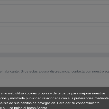
el fabricante. Si detectas alguna discrepancia, contacta con nuestro eq
 sitio web utiliza cookies propias y de terceros para mejorar nuestros
icios y mostrarle publicidad relacionada con sus preferencias mediante
nálisis de sus hábitos de navegación. Para dar su consentimiento
e su uso pulse el botón Acepto.