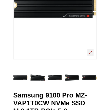
Samsung 9100 Pro MZ-
VAP1T0CW NVMe SSD