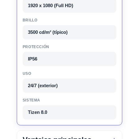
1920 x 1080 (Full HD)
BRILLO
3500 cd/m² (típico)
PROTECCIÓN
IP56
USO
24/7 (exterior)
SISTEMA
Tizen 8.0