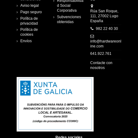
Responsabilida
Aviso legal
d Social
Corporativa
Rúa San Roque,
Pago seguro
111, 27002 Lugo
Subvenciones
Política de
España
obtenidas
privacidad
982 22 40 30
Política de
cookies
Envíos
info@hardwareonl
ine.com
641.922.761
Contacte con
nosotros
Redes sociales