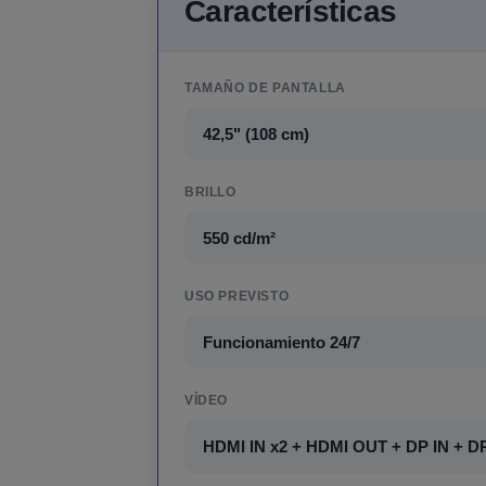
Características
TAMAÑO DE PANTALLA
42,5" (108 cm)
BRILLO
550 cd/m²
USO PREVISTO
Funcionamiento 24/7
VÍDEO
HDMI IN x2 + HDMI OUT + DP IN + 