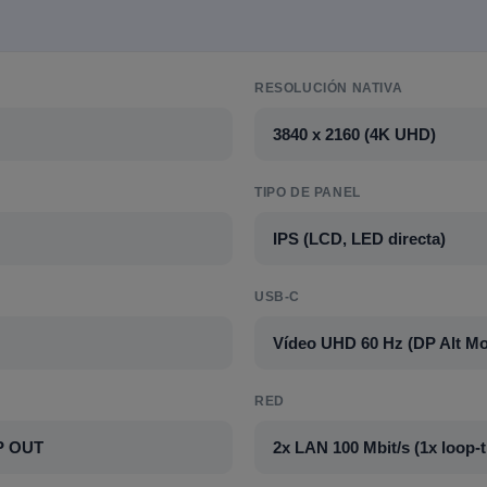
RESOLUCIÓN NATIVA
3840 x 2160 (4K UHD)
TIPO DE PANEL
IPS (LCD, LED directa)
USB-C
Vídeo UHD 60 Hz (DP Alt M
RED
DP OUT
2x LAN 100 Mbit/s (1x loop-