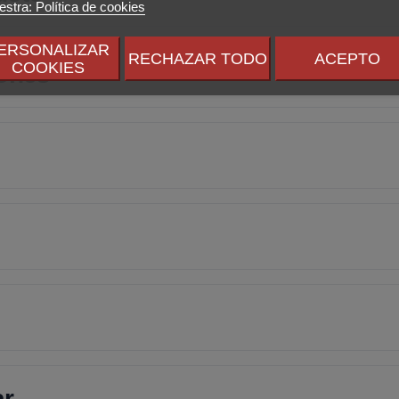
stra: Política de cookies
ERSONALIZAR
RECHAZAR TODO
ACEPTO
COOKIES
iones
ar