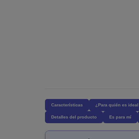
Características
¿Para quién es idea
Detalles del producto
Es para mí