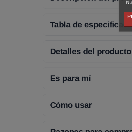
Nue
P
Tabla de especificac
Detalles del producto
Es para mí
Cómo usar
Razones para compr