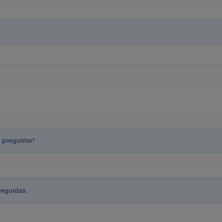
 preguntar!
reguntas.