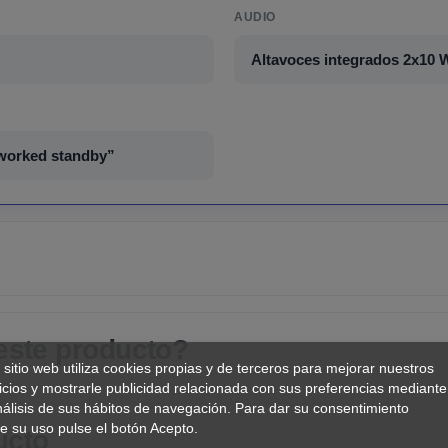
AUDIO
Altavoces integrados 2x10
tworked standby”
 este producto?
 sitio web utiliza cookies propias y de terceros para mejorar nuestros
icios y mostrarle publicidad relacionada con sus preferencias mediante
nálisis de sus hábitos de navegación. Para dar su consentimiento
e su uso pulse el botón Acepto.
ucto