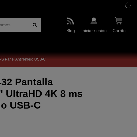
Blog
Iniciar sesión
Carrito
PS Panel Antirreflejo USB-C
32 Pantalla
" UltraHD 4K 8 ms
ejo USB-C