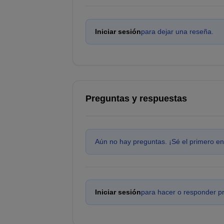
Iniciar sesión
para dejar una reseña.
Preguntas y respuestas
Aún no hay preguntas. ¡Sé el primero en
Iniciar sesión
para hacer o responder p