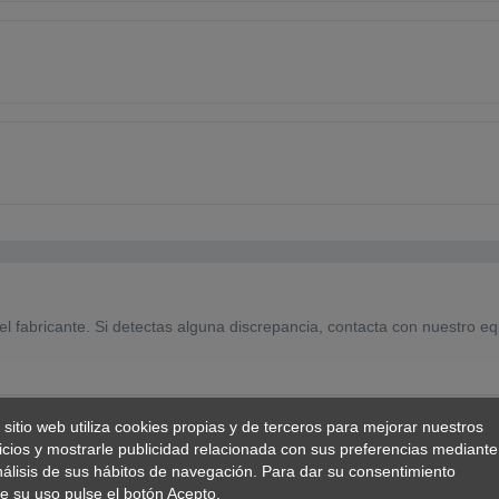
el fabricante. Si detectas alguna discrepancia, contacta con nuestro eq
 sitio web utiliza cookies propias y de terceros para mejorar nuestros
icios y mostrarle publicidad relacionada con sus preferencias mediante
nálisis de sus hábitos de navegación. Para dar su consentimiento
e su uso pulse el botón Acepto.