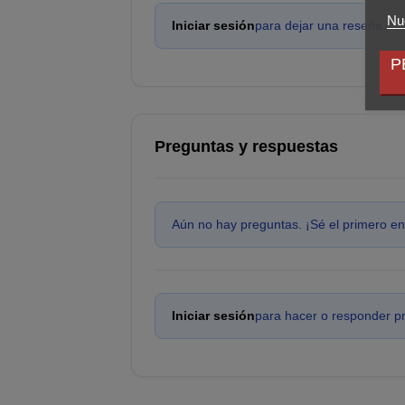
Nue
Iniciar sesión
para dejar una reseña.
P
Preguntas y respuestas
Aún no hay preguntas. ¡Sé el primero en
Iniciar sesión
para hacer o responder p