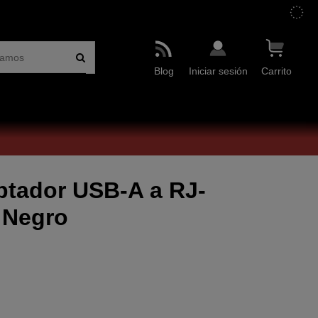
Blog
Iniciar sesión
Carrito
ptador USB-A a RJ-
t Negro