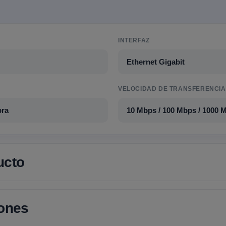
INTERFAZ
Ethernet Gigabit
VELOCIDAD DE TRANSFERENCIA
bra
10 Mbps / 100 Mbps / 1000 
ucto
iones