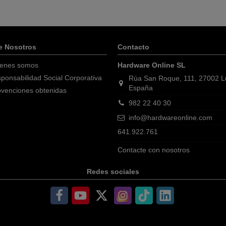
e Nosotros
Contacto
enes somos
Hardware Online SL
ponsabilidad Social Corporativa
Rúa San Roque, 111, 27002 
España
venciones obtenidas
982 22 40 30
info@hardwareonline.com
641.922.761
Contacte con nosotros
Redes sociales