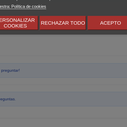
stra: Política de cookies
ERSONALIZAR
RECHAZAR TODO
ACEPTO
COOKIES
 preguntar!
reguntas.