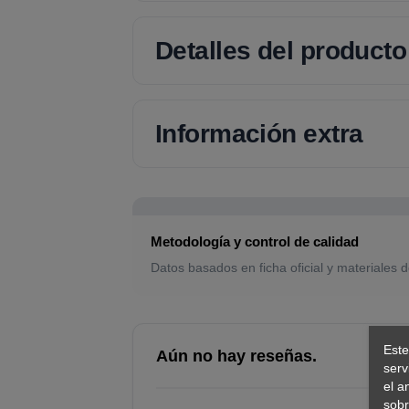
Detalles del producto
Información extra
Metodología y control de calidad
Datos basados en ficha oficial y materiales d
Este
Aún no hay reseñas.
serv
el a
sobr