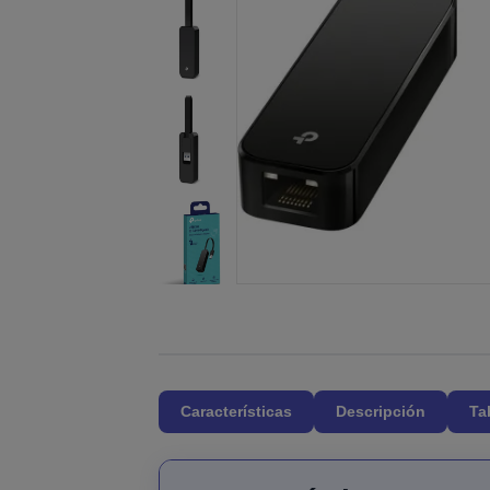
Características
Descripción
Ta