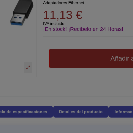
Adaptadores Ethernet
11,13 €
IVA incluido
¡En stock! ¡Recíbelo en 24 Horas!
Añadir a
bla de especificaciones
Detalles del producto
Informac