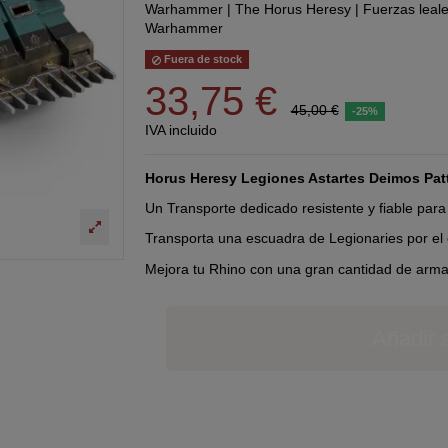
Warhammer
|
The Horus Heresy
|
Fuerzas leal
Warhammer
Fuera de stock
33,75 €
45,00 €
-25%
IVA incluido
Horus Heresy Legiones Astartes Deimos Pat
Un Transporte dedicado resistente y fiable para 
Transporta una escuadra de Legionaries por el
Mejora tu Rhino con una gran cantidad de arm
Añadir a