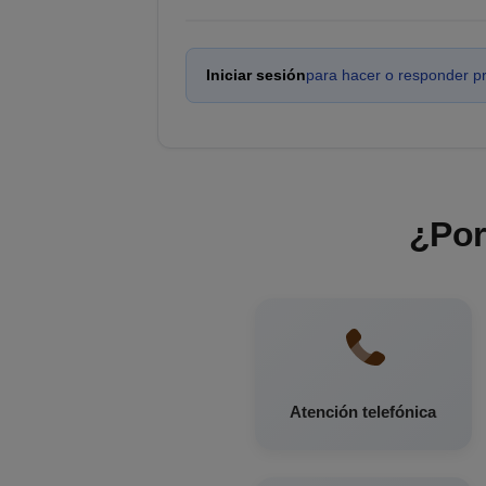
Iniciar sesión
para hacer o responder p
¿Por
Atención telefónica