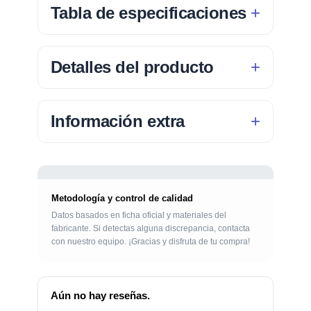
Tabla de especificaciones
Detalles del producto
Información extra
Metodología y control de calidad
Datos basados en ficha oficial y materiales del
fabricante. Si detectas alguna discrepancia, contacta
con nuestro equipo. ¡Gracias y disfruta de tu compra!
Aún no hay reseñas.