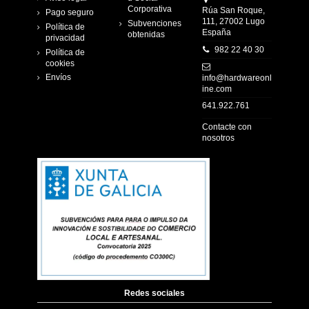
Corporativa
Rúa San Roque,
Pago seguro
111, 27002 Lugo
Subvenciones
Política de
España
obtenidas
privacidad
982 22 40 30
Política de
cookies
Envíos
info@hardwareonl
ine.com
641.922.761
Contacte con
nosotros
Redes sociales