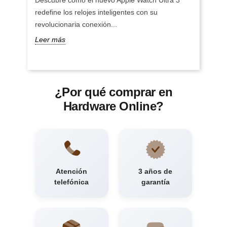
Descubre cómo el nuevo Apple Watch Ultra 3
redefine los relojes inteligentes con su
revolucionaria conexión...
Leer más
¿Por qué comprar en
Hardware Online?
Atención
3 años de
telefónica
garantía