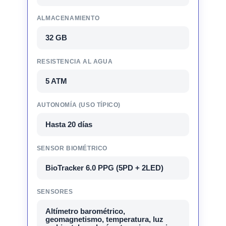
ALMACENAMIENTO
32 GB
RESISTENCIA AL AGUA
5 ATM
AUTONOMÍA (USO TÍPICO)
Hasta 20 días
SENSOR BIOMÉTRICO
BioTracker 6.0 PPG (5PD + 2LED)
SENSORES
Altímetro barométrico,
geomagnetismo, temperatura, luz