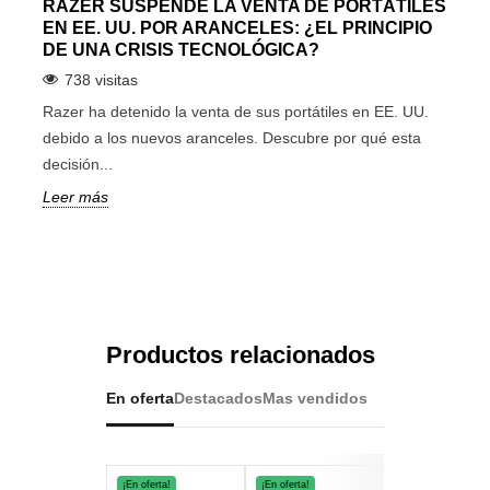
RAZER SUSPENDE LA VENTA DE PORTÁTILES
EN EE. UU. POR ARANCELES: ¿EL PRINCIPIO
DE UNA CRISIS TECNOLÓGICA?
738 visitas
Razer ha detenido la venta de sus portátiles en EE. UU.
debido a los nuevos aranceles. Descubre por qué esta
decisión...
Leer más
Productos relacionados
En oferta
Destacados
Mas vendidos
¡En oferta!
¡En oferta!
¡En oferta!