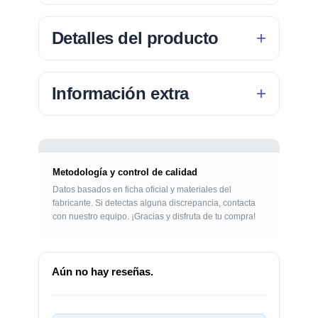
Detalles del producto
Información extra
Metodología y control de calidad
Datos basados en ficha oficial y materiales del
fabricante. Si detectas alguna discrepancia, contacta
con nuestro equipo. ¡Gracias y disfruta de tu compra!
Aún no hay reseñas.