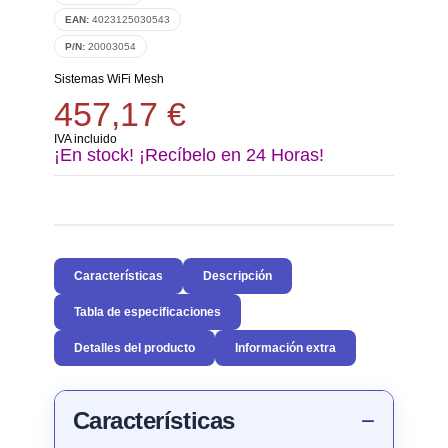
EAN:
4023125030543
P/N:
20003054
Sistemas WiFi Mesh
457,17 €
IVA incluido
¡En stock! ¡Recíbelo en 24 Horas!
Características
Descripción
Tabla de especificaciones
Detalles del producto
Información extra
Características