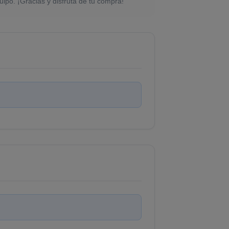
uipo. ¡Gracias y disfruta de tu compra!