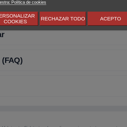
stra: Política de cookies
ERSONALIZAR
RECHAZAR TODO
ACEPTO
COOKIES
ar
 (FAQ)