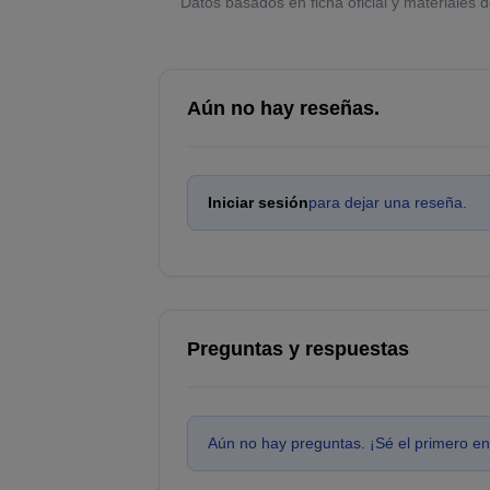
Datos basados en ficha oficial y materiales d
Aún no hay reseñas.
Iniciar sesión
para dejar una reseña.
Preguntas y respuestas
Aún no hay preguntas. ¡Sé el primero en