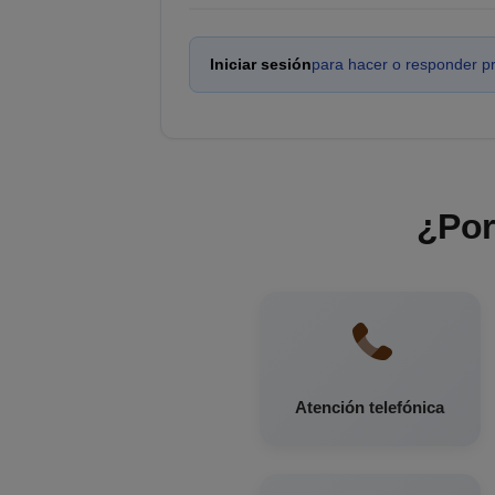
Iniciar sesión
para hacer o responder p
¿Por
Atención telefónica