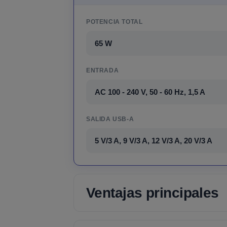
POTENCIA TOTAL
65 W
ENTRADA
AC 100 - 240 V, 50 - 60 Hz, 1,5 A
SALIDA USB-A
5 V/3 A, 9 V/3 A, 12 V/3 A, 20 V/3 A
Ventajas principales