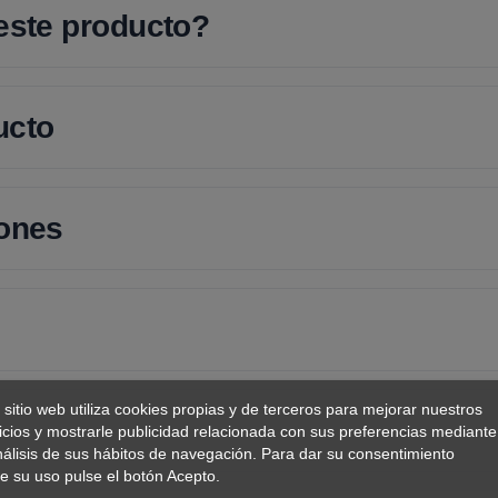
 este producto?
ucto
iones
 sitio web utiliza cookies propias y de terceros para mejorar nuestros
icios y mostrarle publicidad relacionada con sus preferencias mediante
nálisis de sus hábitos de navegación. Para dar su consentimiento
e su uso pulse el botón Acepto.