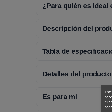
¿Para quién es ideal
Descripción del prod
Tabla de especificac
Detalles del producto
Este
Es para mí
serv
el a
sobr