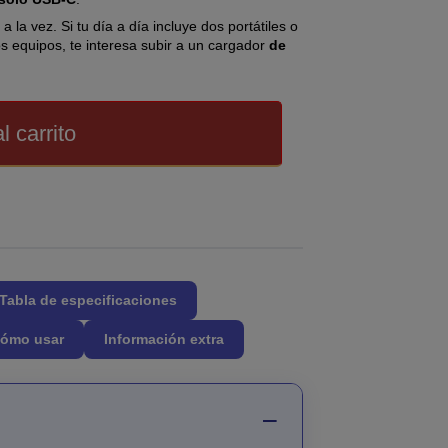
a la vez. Si tu día a día incluye dos portátiles o
s equipos, te interesa subir a un cargador
de
l carrito
Tabla de especificaciones
ómo usar
Información extra