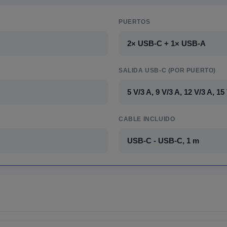
PUERTOS
2× USB-C + 1× USB-A
SALIDA USB-C (POR PUERTO)
5 V/3 A, 9 V/3 A, 12 V/3 A, 15
CABLE INCLUIDO
USB-C - USB-C, 1 m