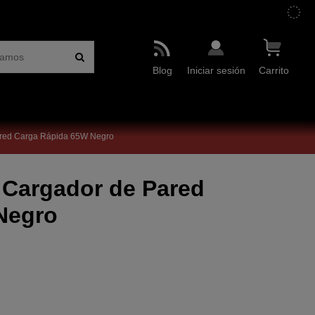
Blog
Iniciar sesión
Carrito
ared Carga Rápida 65W Negro
 Cargador de Pared
Negro