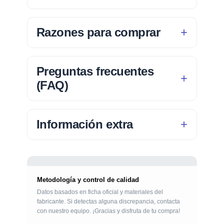
Razones para comprar
Preguntas frecuentes
(FAQ)
Información extra
Metodología y control de calidad
Datos basados en ficha oficial y materiales del
fabricante. Si detectas alguna discrepancia, contacta
con nuestro equipo. ¡Gracias y disfruta de tu compra!