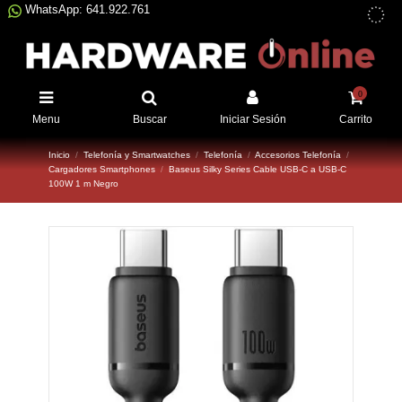
WhatsApp: 641.922.761
0
Menu
Buscar
Iniciar Sesión
Carrito
Inicio
Telefonía y Smartwatches
Telefonía
Accesorios Telefonía
Cargadores Smartphones
Baseus Silky Series Cable USB-C a USB-C
100W 1 m Negro