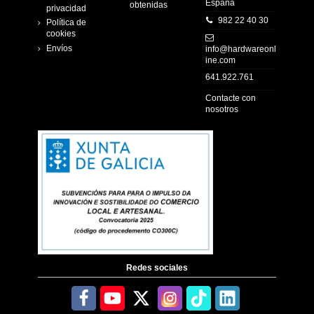
España
obtenidas
privacidad
982 22 40 30
Política de
cookies
Envíos
info@hardwareonl
ine.com
641.922.761
Contacte con
nosotros
Redes sociales