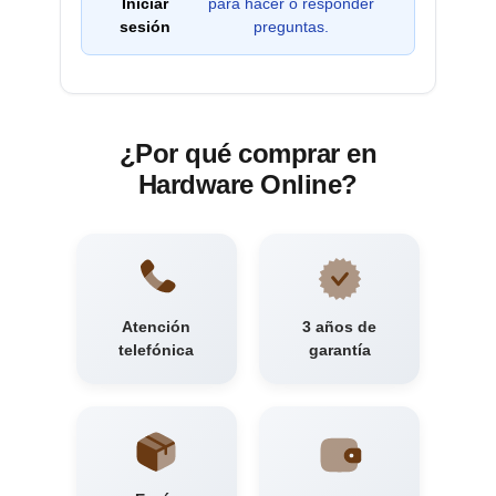
Iniciar
para hacer o responder
sesión
preguntas.
¿Por qué comprar en
Hardware Online?
Atención
3 años de
telefónica
garantía