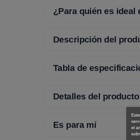
¿Para quién es ideal
Descripción del prod
Tabla de especificac
Detalles del producto
Este
serv
Es para mí
el a
sobr