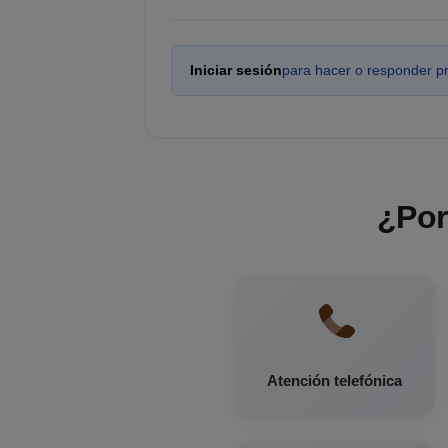
Iniciar sesión
para hacer o responder p
¿Por
Atención telefónica