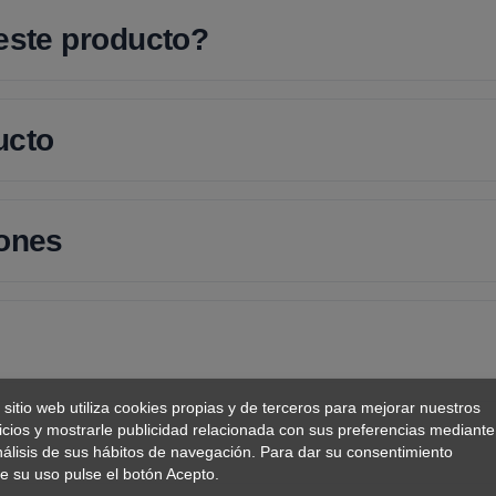
 este producto?
ucto
iones
 sitio web utiliza cookies propias y de terceros para mejorar nuestros
icios y mostrarle publicidad relacionada con sus preferencias mediante
nálisis de sus hábitos de navegación. Para dar su consentimiento
e su uso pulse el botón Acepto.