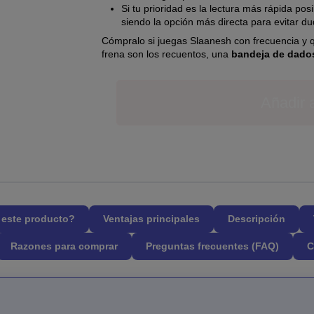
Si tu prioridad es la lectura más rápida po
siendo la opción más directa para evitar du
Cómpralo si juegas Slaanesh con frecuencia y qu
frena son los recuentos, una
bandeja de dado
Añadir a
l este producto?
Ventajas principales
Descripción
Razones para comprar
Preguntas frecuentes (FAQ)
C