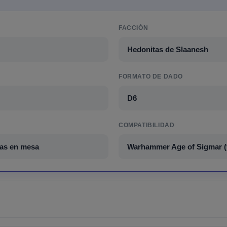
FACCIÓN
Hedonitas de Slaanesh
FORMATO DE DADO
D6
COMPATIBILIDAD
das en mesa
Warhammer Age of Sigmar (t