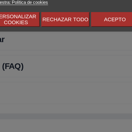
stra: Política de cookies
ERSONALIZAR
RECHAZAR TODO
ACEPTO
COOKIES
ar
 (FAQ)