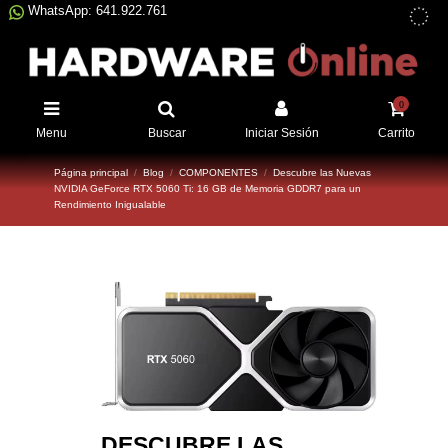
WhatsApp: 641.922.761
0
Menu
Buscar
Iniciar Sesión
Carrito
Página principal
Blog
COMPONENTES
Descubre las Nuevas
NVIDIA GeForce RTX 5060 Ti: 16 GB de Memoria GDDR7 para un
Rendimiento Inigualable
DESCUBRE LAS