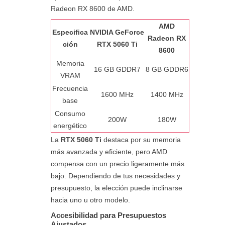
Radeon RX 8600 de AMD.
AMD
Especifica
NVIDIA GeForce
Radeon RX
ción
RTX 5060 Ti
8600
Memoria
16 GB GDDR7
8 GB GDDR6
VRAM
Frecuencia
1600 MHz
1400 MHz
base
Consumo
200W
180W
energético
La
RTX 5060 Ti
destaca por su memoria
más avanzada y eficiente, pero AMD
compensa con un precio ligeramente más
bajo. Dependiendo de tus necesidades y
presupuesto, la elección puede inclinarse
hacia uno u otro modelo.
Accesibilidad para Presupuestos
Ajustados