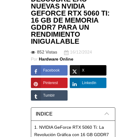
NUEVAS NVIDIA
GEFORCE RTX 5060 TI:
16 GB DE MEMORIA
GDDR7 PARA UN
RENDIMIENTO
INIGUALABLE
852 Vistas
16/12/2024
Por
Hardware Online
Facebook
X
Pinterest
LinkedIn
Tumblr
INDICE
1. NVIDIA GeForce RTX 5060 Ti: La
Revolución Gráfica con 16 GB GDDR7