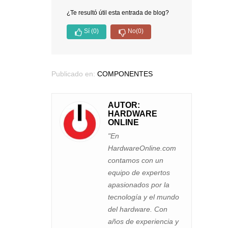
¿Te resultó útil esta entrada de blog?
Sí
(0)
No
(0)
Publicado en:
COMPONENTES
AUTOR:
HARDWARE
ONLINE
"En
HardwareOnline.com
contamos con un
equipo de expertos
apasionados por la
tecnología y el mundo
del hardware. Con
años de experiencia y