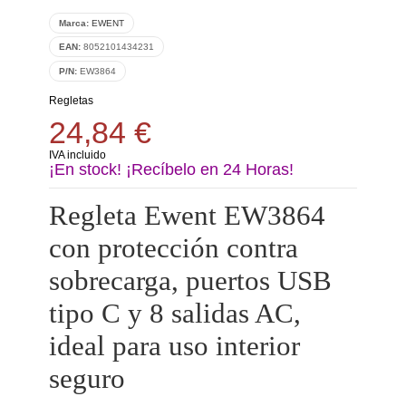
Marca:
EWENT
EAN:
8052101434231
P/N:
EW3864
Regletas
24,84 €
IVA incluido
¡En stock! ¡Recíbelo en 24 Horas!
Regleta Ewent EW3864
con protección contra
sobrecarga, puertos USB
tipo C y 8 salidas AC,
ideal para uso interior
seguro