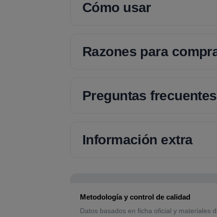
Cómo usar
Razones para compr
Preguntas frecuentes
Información extra
Metodología y control de calidad
Datos basados en ficha oficial y materiales d