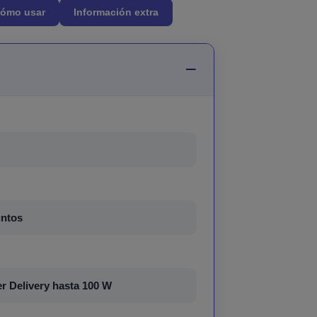
ómo usar
Información extra
untos
r Delivery hasta 100 W