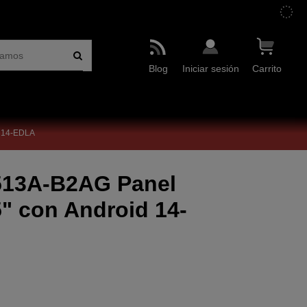
Blog
Iniciar sesión
Carrito
d 14-EDLA
6513A-B2AG Panel
5" con Android 14-