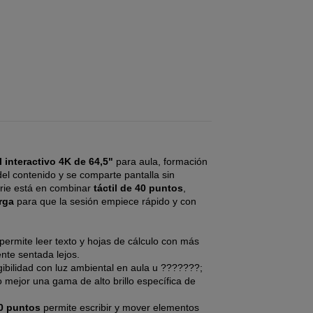
 interactivo 4K de 64,5"
para aula, formación
el contenido y se comparte pantalla sin
erie está en combinar
táctil de 40 puntos
,
rga
para que la sesión empiece rápido y con
permite leer texto y hojas de cálculo con más
nte sentada lejos.
bilidad con luz ambiental en aula u ???????;
 mejor una gama de alto brillo específica de
0 puntos
permite escribir y mover elementos