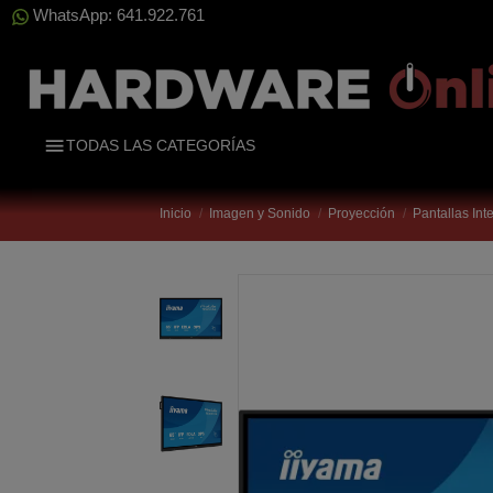
WhatsApp: 641.922.761
TODAS LAS CATEGORÍAS
Inicio
Imagen y Sonido
Proyección
Pantallas Int