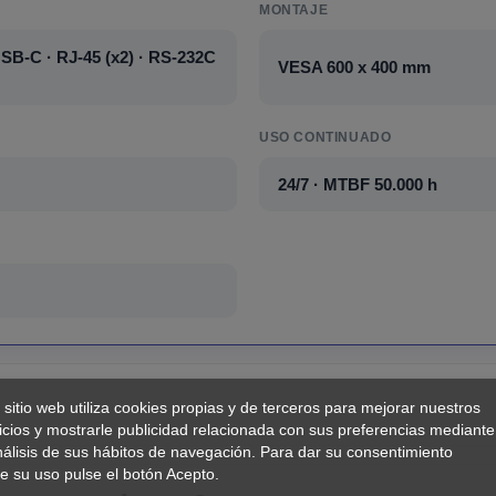
MONTAJE
SB-C · RJ-45 (x2) · RS-232C
VESA 600 x 400 mm
USO CONTINUADO
24/7 · MTBF 50.000 h
 sitio web utiliza cookies propias y de terceros para mejorar nuestros
icios y mostrarle publicidad relacionada con sus preferencias mediante
nálisis de sus hábitos de navegación. Para dar su consentimiento
e su uso pulse el botón Acepto.