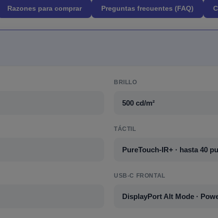
Razones para comprar
Preguntas frecuentes (FAQ)
C
BRILLO
500 cd/m²
TÁCTIL
PureTouch-IR+ · hasta 40 p
USB-C FRONTAL
DisplayPort Alt Mode · Powe