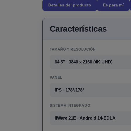
Detalles del producto
Es para mí
Características
TAMAÑO Y RESOLUCIÓN
64,5" · 3840 x 2160 (4K UHD)
PANEL
IPS · 178°/178°
SISTEMA INTEGRADO
iiWare 21E · Android 14-EDLA