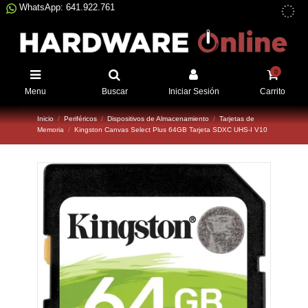
WhatsApp: 641.922.761
0
Menu
Buscar
Iniciar Sesión
Carrito
Inicio
Periféricos
Dispositivos de Almacenamiento
Tarjetas de
Memoria
Kingston Canvas Select Plus 64GB Tarjeta SDXC UHS-I V10