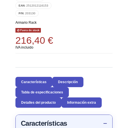
EAN:
2512012116153
P/N:
203130
Armario Rack
Fuera de stock
216,40 €
IVA incluido
Características
Descripción
Tabla de especificaciones
Detalles del producto
Información extra
Características