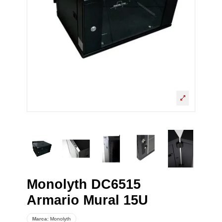
Monolyth DC6515
Armario Mural 15U
Marca:
Monolyth