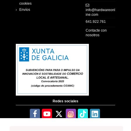
cookies
Envíos
info@hardwareonl
ine.com
641.922.761
Contacte con
nosotros
Redes sociales