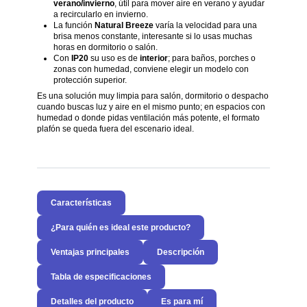
verano/invierno
, útil para mover aire en verano y ayudar
a recircularlo en invierno.
La función
Natural Breeze
varía la velocidad para una
brisa menos constante, interesante si lo usas muchas
horas en dormitorio o salón.
Con
IP20
su uso es de
interior
; para baños, porches o
zonas con humedad, conviene elegir un modelo con
protección superior.
Es una solución muy limpia para salón, dormitorio o despacho
cuando buscas luz y aire en el mismo punto; en espacios con
humedad o donde pidas ventilación más potente, el formato
plafón se queda fuera del escenario ideal.
Características
¿Para quién es ideal este producto?
Ventajas principales
Descripción
Tabla de especificaciones
Detalles del producto
Es para mí