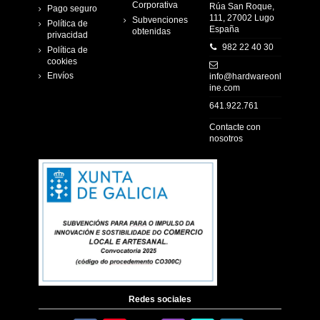
Corporativa
Rúa San Roque,
Pago seguro
111, 27002 Lugo
Subvenciones
Política de
España
obtenidas
privacidad
982 22 40 30
Política de
cookies
Envíos
info@hardwareonl
ine.com
641.922.761
Contacte con
nosotros
Redes sociales