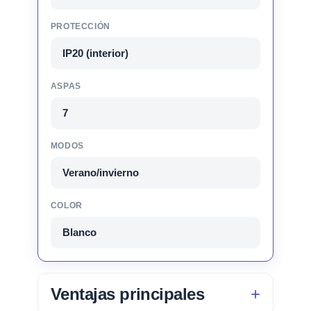
PROTECCIÓN
IP20 (interior)
ASPAS
7
MODOS
Verano/invierno
COLOR
Blanco
Ventajas principales