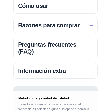
Cómo usar
Razones para comprar
Preguntas frecuentes
(FAQ)
Información extra
Metodología y control de calidad
Datos basados en ficha oficial y materiales del
fabricante. Si detectas alguna discrepancia, contacta