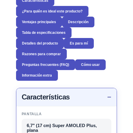
Características
¿Para quién es ideal este producto?
Ventajas principales
Descripción
Tabla de especificaciones
Detalles del producto
Es para mí
Razones para comprar
Preguntas frecuentes (FAQ)
Cómo usar
Información extra
Características
PANTALLA
6,7" (17 cm) Super AMOLED Plus,
plana