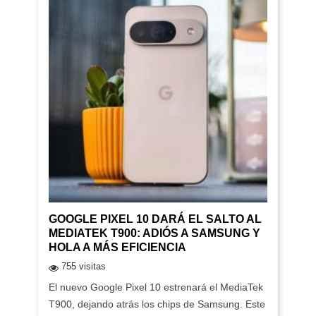
GOOGLE PIXEL 10 DARÁ EL SALTO AL
MEDIATEK T900: ADIÓS A SAMSUNG Y
HOLA A MÁS EFICIENCIA
755 visitas
El nuevo Google Pixel 10 estrenará el MediaTek
T900, dejando atrás los chips de Samsung. Este