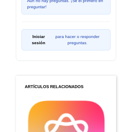
Aún no hay preguntas. ¡Sé el primero en
preguntar!
Iniciar
para hacer o responder
sesión
preguntas.
ARTÍCULOS RELACIONADOS