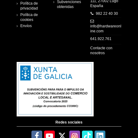
111, 27002 Lugo
Subvenciones
Política de
España
obtenidas
privacidad
982 22 40 30
Política de
cookies
Envíos
info@hardwareonl
ine.com
641.922.761
Contacte con
nosotros
Redes sociales