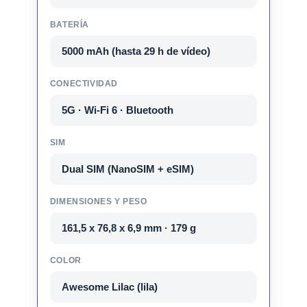
BATERÍA
5000 mAh (hasta 29 h de vídeo)
CONECTIVIDAD
5G · Wi-Fi 6 · Bluetooth
SIM
Dual SIM (NanoSIM + eSIM)
DIMENSIONES Y PESO
161,5 x 76,8 x 6,9 mm · 179 g
COLOR
Awesome Lilac (lila)