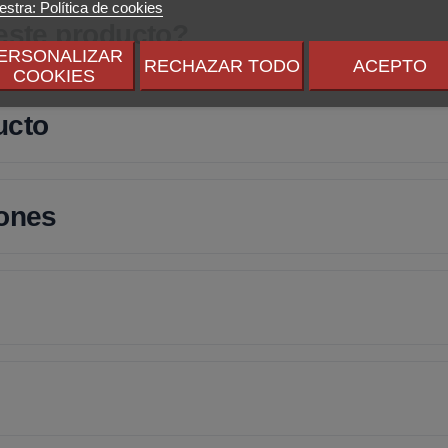
stra: Política de cookies
 este producto?
ERSONALIZAR
RECHAZAR TODO
ACEPTO
COOKIES
ucto
iones