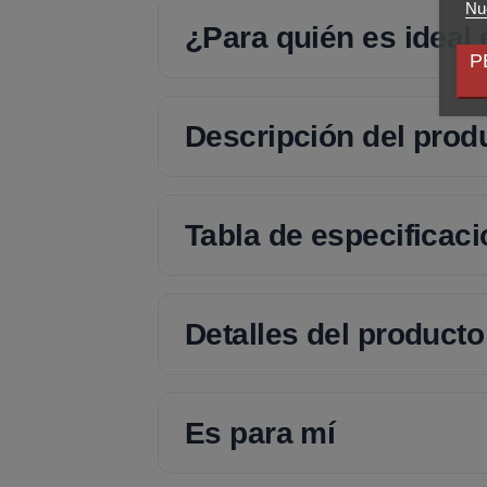
Nue
¿Para quién es ideal
P
Descripción del prod
Tabla de especificac
Detalles del producto
Es para mí