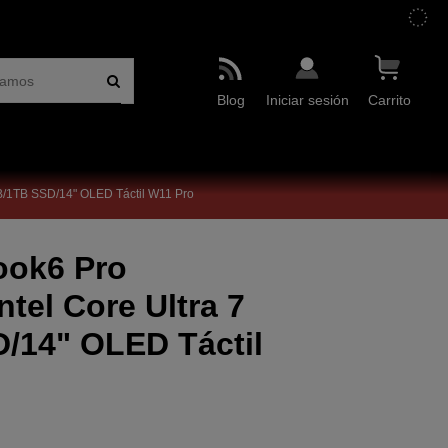
Blog
Iniciar sesión
Carrito
/1TB SSD/14" OLED Táctil W11 Pro
ook6 Pro
el Core Ultra 7
/14" OLED Táctil