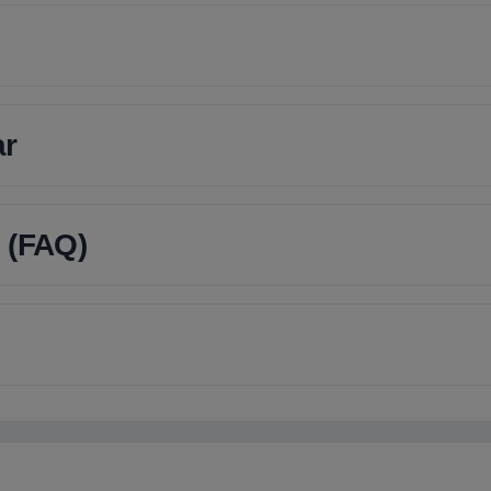
ar
 (FAQ)