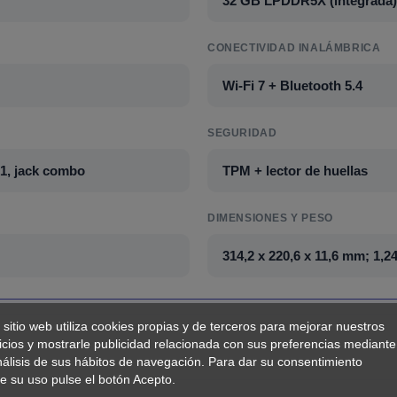
32 GB LPDDR5X (integrada)
CONECTIVIDAD INALÁMBRICA
Wi-Fi 7 + Bluetooth 5.4
SEGURIDAD
.1, jack combo
TPM + lector de huellas
DIMENSIONES Y PESO
314,2 x 220,6 x 11,6 mm; 1,2
 sitio web utiliza cookies propias y de terceros para mejorar nuestros
icios y mostrarle publicidad relacionada con sus preferencias mediante
nálisis de sus hábitos de navegación. Para dar su consentimiento
e su uso pulse el botón Acepto.