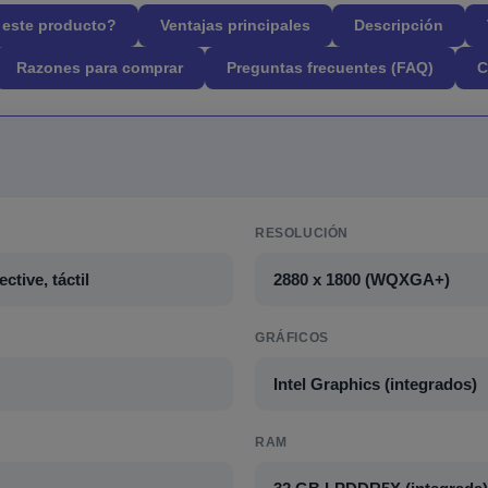
l este producto?
Ventajas principales
Descripción
Razones para comprar
Preguntas frecuentes (FAQ)
C
RESOLUCIÓN
tive, táctil
2880 x 1800 (WQXGA+)
GRÁFICOS
Intel Graphics (integrados)
RAM