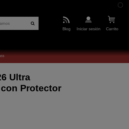
Blog
Iniciar sesión
Carrito
ass
6 Ultra
con Protector