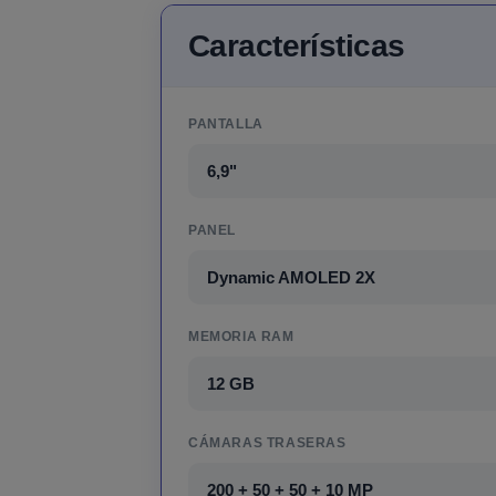
Características
PANTALLA
6,9"
PANEL
Dynamic AMOLED 2X
MEMORIA RAM
12 GB
CÁMARAS TRASERAS
200 + 50 + 50 + 10 MP