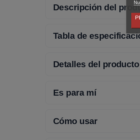
Nue
Descripción del prod
P
Tabla de especificac
Detalles del producto
Es para mí
Cómo usar