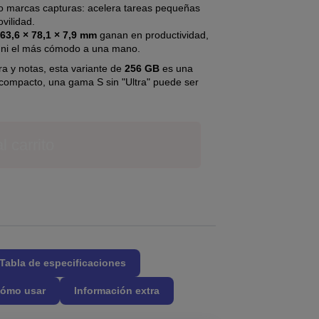
F o marcas capturas: acelera tareas pequeñas
vilidad.
63,6 × 78,1 × 7,9 mm
ganan en productividad,
lo ni el más cómodo a una mano.
ara y notas, esta variante de
256 GB
es una
 compacto, una gama S sin "Ultra" puede ser
l carrito
Tabla de especificaciones
ómo usar
Información extra