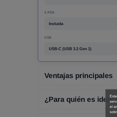
S PEN
Incluida
USB
USB-C (USB 3.2 Gen 1)
Ventajas principales
Este
¿Para quién es ideal
serv
el a
sobr