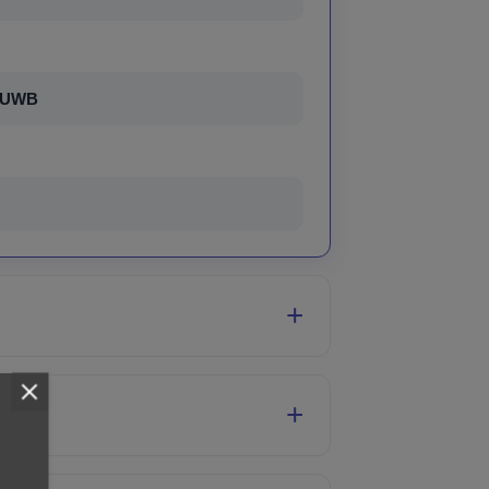
, UWB