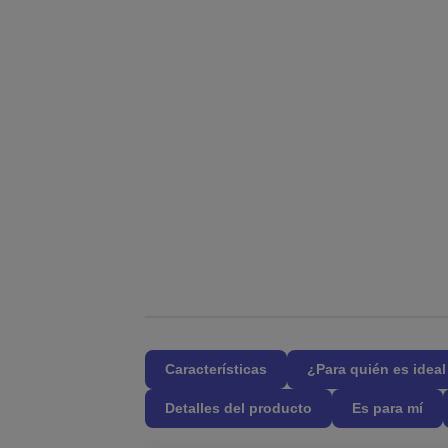
Características
¿Para quién es idea
Detalles del producto
Es para mí