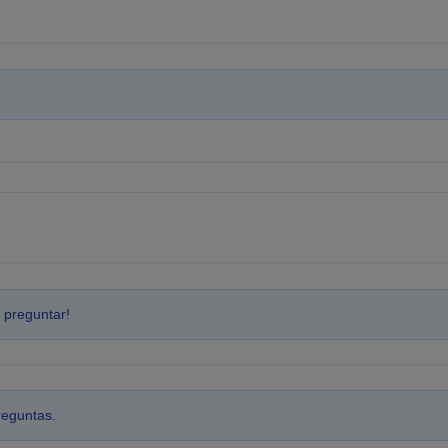
 preguntar!
reguntas.