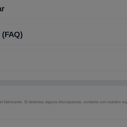
ar
 (FAQ)
el fabricante. Si detectas alguna discrepancia, contacta con nuestro eq