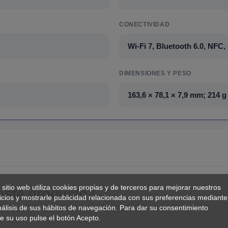
CONECTIVIDAD
Wi-Fi 7, Bluetooth 6.0, NFC
DIMENSIONES Y PESO
163,6 × 78,1 × 7,9 mm; 214 g
 sitio web utiliza cookies propias y de terceros para mejorar nuestros
 este producto?
icios y mostrarle publicidad relacionada con sus preferencias mediante
nálisis de sus hábitos de navegación. Para dar su consentimiento
e su uso pulse el botón Acepto.