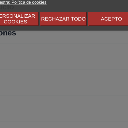
stra: Política de cookies
ucto
ERSONALIZAR
RECHAZAR TODO
ACEPTO
COOKIES
iones