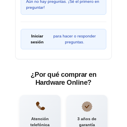
Aún no hay preguntas. ¡Sé el primero en
preguntar!
Iniciar
para hacer o responder
sesión
preguntas.
¿Por qué comprar en
Hardware Online?
Atención
3 años de
telefónica
garantía