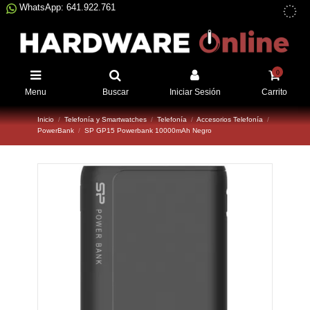
WhatsApp: 641.922.761
0
Menu
Buscar
Iniciar Sesión
Carrito
Inicio
Telefonía y Smartwatches
Telefonía
Accesorios Telefonía
PowerBank
SP GP15 Powerbank 10000mAh Negro