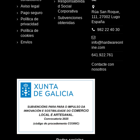
Responsabilida
Aviso legal
d Social
Corporativa
Rúa San Roque,
Pago seguro
111, 27002 Lugo
Subvenciones
Política de
España
obtenidas
privacidad
982 22 40 30
Política de
cookies
Envíos
info@hardwareonl
ine.com
641.922.761
Contacte con
nosotros
Redes sociales