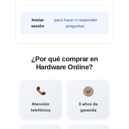
Iniciar
para hacer o responder
sesión
preguntas.
¿Por qué comprar en
Hardware Online?
Atención
3 años de
telefónica
garantía