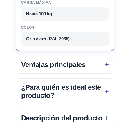
CARGA MÁXIMA
Hasta 100 kg
COLOR
Gris claro (RAL 7035)
Ventajas principales
¿Para quién es ideal este
producto?
Descripción del producto