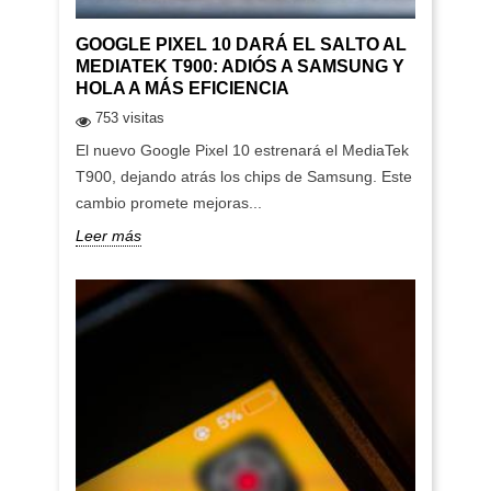
GOOGLE PIXEL 10 DARÁ EL SALTO AL
MEDIATEK T900: ADIÓS A SAMSUNG Y
HOLA A MÁS EFICIENCIA
753 visitas
El nuevo Google Pixel 10 estrenará el MediaTek
T900, dejando atrás los chips de Samsung. Este
cambio promete mejoras...
Leer más