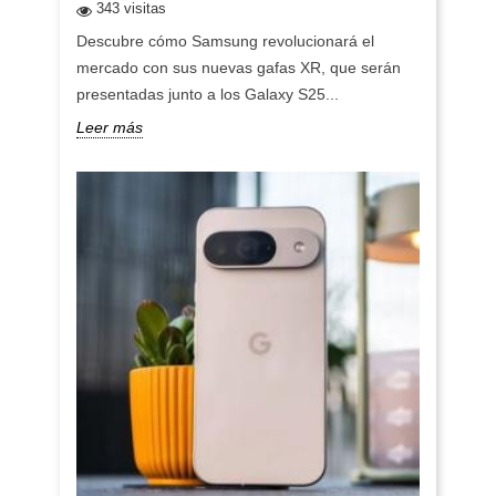
343 visitas
Descubre cómo Samsung revolucionará el
mercado con sus nuevas gafas XR, que serán
presentadas junto a los Galaxy S25...
Leer más