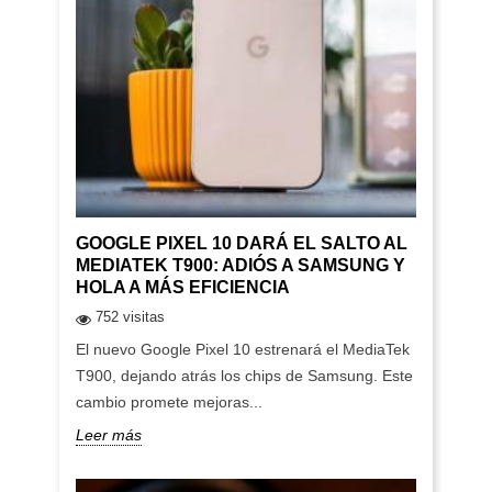
GOOGLE PIXEL 10 DARÁ EL SALTO AL
MEDIATEK T900: ADIÓS A SAMSUNG Y
HOLA A MÁS EFICIENCIA
752 visitas
El nuevo Google Pixel 10 estrenará el MediaTek
T900, dejando atrás los chips de Samsung. Este
cambio promete mejoras...
Leer más