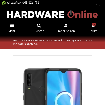
WhatsApp: 641.922.761
0
Menu
Buscar
Iniciar Sesión
Carrito
Inicio
Telefonía y Smartwatches
Telefonía
Smartphones
Alcatel
1SE 2020 3/32GB Gris