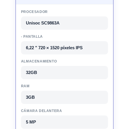
PROCESADOR
Unisoc SC9863A
- PANTALLA
6,22 " 720 × 1520 píxeles IPS
ALMACENAMIENTO
32GB
RAM
3GB
CÁMARA DELANTERA
5 MP